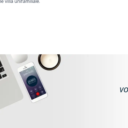
villa unifamiliale.
VO