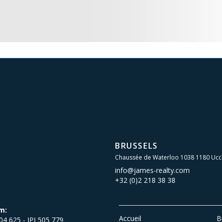
BRUSSELS
Chaussée de Waterloo 1038 1180 Ucc
info@james-realty.com
+32 (0)2 218 38 38
m:
Accueil
B
504 625 - IPI 505 779