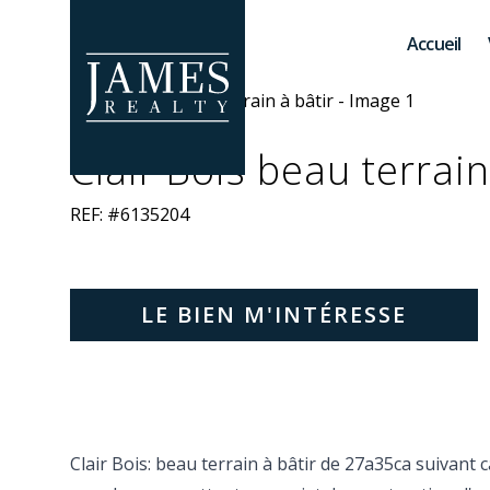
Skip to main content
Accueil
Clair Bois beau terrain
REF: #6135204
LE BIEN M'INTÉRESSE
Clair Bois: beau terrain à bâtir de 27a35ca suivant 