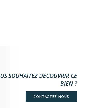
US SOUHAITEZ DÉCOUVRIR CE
BIEN ?
CONTACTEZ NOUS