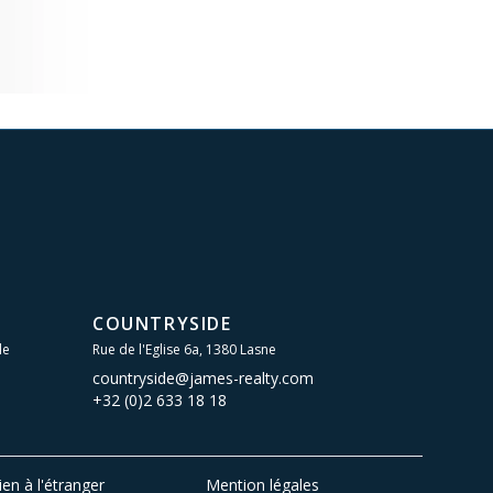
COUNTRYSIDE
le
Rue de l'Eglise 6a, 1380 Lasne
countryside@james-realty.com
+32 (0)2 633 18 18
ien à l'étranger
Mention légales