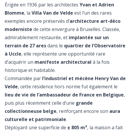
Érigée en 1936 par les architectes
Yvan et Adrien
Blomme
, la
Villa Van de Velde
est l’un des rares
exemples encore préservés d’
architecture art-déco
moderniste
de cette envergure à Bruxelles. Classée,
admirablement restaurée, et
implantée sur un
terrain de 27 ares
dans le
quartier de l’Observatoire
à Uccle
, elle représente une opportunité rare
d’acquérir un
manifeste architectural
à la fois
historique et habitable.
Commandée par
l’industriel et mécène Henry Van de
Velde
, cette résidence hors norme fut également le
lieu de vie de l’ambassadeur de France en Belgique
,
puis plus récemment celle d’une
grande
collectionneuse belge
, renforçant encore son
aura
culturelle et patrimoniale
.
Déployant une superficie de
± 805 m²
, la maison a fait