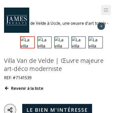
Skip to main content
Villa Van de Velde | Œuvre majeure
art-déco moderniste
REF: #7141539
Revenir à la liste
LE BIEN M'INTÉRESSE