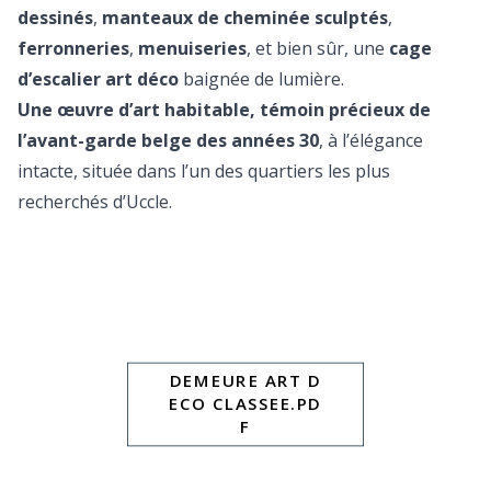
dessinés
,
manteaux de cheminée sculptés
,
ferronneries
,
menuiseries
, et bien sûr, une
cage
d’escalier art déco
baignée de lumière.
Une œuvre d’art habitable, témoin précieux de
l’avant-garde belge des années 30
, à l’élégance
intacte, située dans l’un des quartiers les plus
recherchés d’Uccle.
DEMEURE ART D
ECO CLASSEE.PD
F