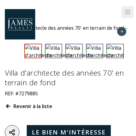
Skip to main content
Villa d'architecte des années 70' en
terrain de fond
REF: #7279885
Revenir à la liste
LE BIEN M'INTÉRESSE