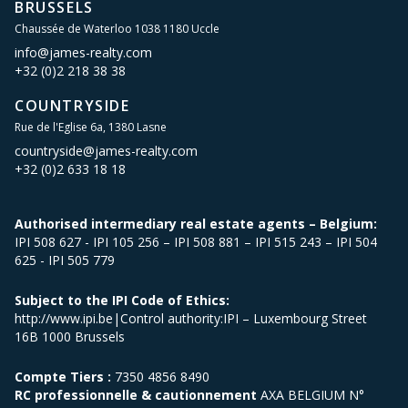
BRUSSELS
Chaussée de Waterloo 1038 1180 Uccle
info@james-realty.com
+32 (0)2 218 38 38
COUNTRYSIDE
Rue de l'Eglise 6a, 1380 Lasne
countryside@james-realty.com
+32 (0)2 633 18 18
Authorised intermediary real estate agents – Belgium:
IPI 508 627 - IPI 105 256 – IPI 508 881 – IPI 515 243 – IPI 504
625 - IPI 505 779
Subject to the IPI Code of Ethics:
http://www.ipi.be|Control authority:IPI – Luxembourg Street
16B 1000 Brussels
Compte Tiers :
7350 4856 8490
RC professionnelle & cautionnement
AXA BELGIUM N°