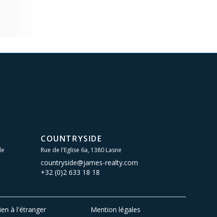
COUNTRYSIDE
le
Rue de l'Eglise 6a, 1380 Lasne
countryside@james-realty.com
+32 (0)2 633 18 18
ien à l'étranger
Mention légales