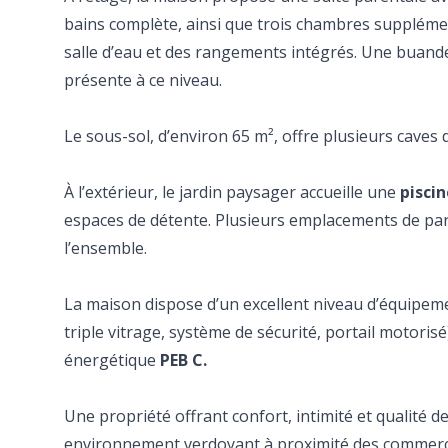
bains complète, ainsi que trois chambres suppléme
salle d’eau et des rangements intégrés. Une buand
présente à ce niveau.
Le sous-sol, d’environ 65 m², offre plusieurs caves
À l’extérieur, le jardin paysager accueille une
pisci
espaces de détente. Plusieurs emplacements de pa
l’ensemble.
La maison dispose d’un excellent niveau d’équipem
triple vitrage, système de sécurité, portail motori
énergétique
PEB C.
Une propriété offrant confort, intimité et qualité 
environnement verdoyant à proximité des commerce