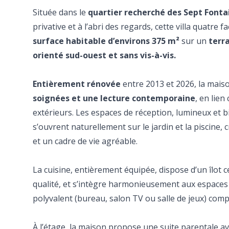
Située dans le
quartier recherché des Sept Fonta
privative et à l’abri des regards, cette villa quatre
surface habitable d’environs 375 m²
sur un
terra
orienté sud-ouest et sans vis-à-vis.
Entièrement rénovée
entre 2013 et 2026, la mai
soignées et une lecture contemporaine
, en lien
extérieurs. Les espaces de réception, lumineux et 
s’ouvrent naturellement sur le jardin et la piscine, c
et un cadre de vie agréable.
La cuisine, entièrement équipée, dispose d’un îlot 
qualité, et s’intègre harmonieusement aux espaces 
polyvalent (bureau, salon TV ou salle de jeux) comp
À l’étage, la maison propose une suite parentale av