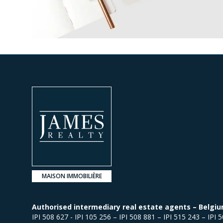
MAISON IMMOBILIÈRE
Authorised intermediary real estate agents – Belgiu
IPI 508 627 - IPI 105 256 – IPI 508 881 – IPI 515 243 – IPI 