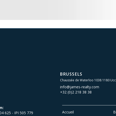
BRUSSELS
Chaussée de Waterloo 1038 1180 Ucc
info@james-realty.com
+32 (0)2 218 38 38
m:
Accueil
B
504 625 - IPI 505 779