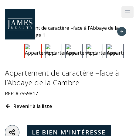
Skip to main content
Appartement de caractère –face à
l’Abbaye de la Cambre
REF: #7559817
Revenir à la liste
LE BIEN M'INTÉRESSE