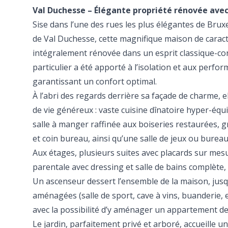
Val Duchesse – Élégante propriété rénovée avec
Sise dans l’une des rues les plus élégantes de Brux
de Val Duchesse, cette magnifique maison de caract
intégralement rénovée dans un esprit classique-c
particulier a été apporté à l’isolation et aux perfo
garantissant un confort optimal.
À l’abri des regards derrière sa façade de charme,
de vie généreux : vaste cuisine dînatoire hyper-équi
salle à manger raffinée aux boiseries restaurées, 
et coin bureau, ainsi qu’une salle de jeux ou burea
Aux étages, plusieurs suites avec placards sur mes
parentale avec dressing et salle de bains complète, 
Un ascenseur dessert l’ensemble de la maison, jus
aménagées (salle de sport, cave à vins, buanderie,
avec la possibilité d’y aménager un appartement de 
Le jardin, parfaitement privé et arboré, accueille un