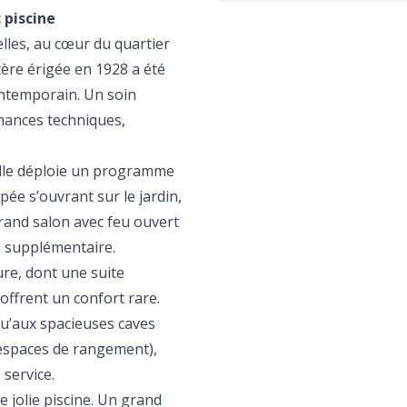
 piscine
elles, au cœur du quartier
ère érigée en 1928 a été
ontemporain. Un soin
rmances techniques,
 elle déploie un programme
pée s’ouvrant sur le jardin,
grand salon avec feu ouvert
u supplémentaire.
ure, dont une suite
offrent un confort rare.
qu’aux spacieuses caves
 espaces de rangement),
service.
e jolie piscine. Un grand