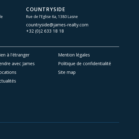
COUNTRYSIDE
le
Rue de l'Eglise 6a, 1380 Lasne
countryside@james-realty.com
+32 (0)2 633 18 18
ien à l'étranger
Mention légales
endre avec James
Politique de confidentialité
ocations
Site map
ctualités