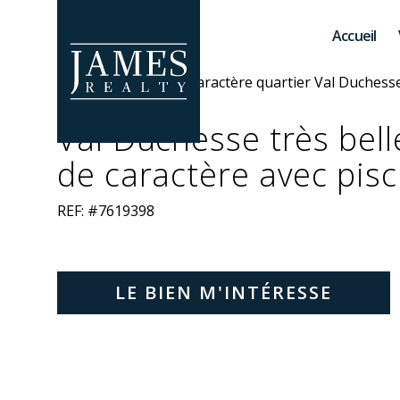
Skip to main content
Accueil
Val Duchesse très bell
de caractère avec pisc
REF: #7619398
LE BIEN M'INTÉRESSE