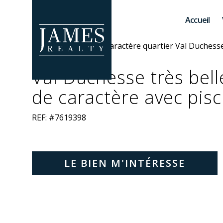
Skip to main content
Accueil
Val Duchesse très bell
de caractère avec pisc
REF: #7619398
LE BIEN M'INTÉRESSE