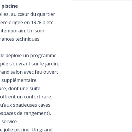
 piscine
elles, au cœur du quartier
ère érigée en 1928 a été
ontemporain. Un soin
rmances techniques,
 elle déploie un programme
pée s’ouvrant sur le jardin,
grand salon avec feu ouvert
u supplémentaire.
ure, dont une suite
offrent un confort rare.
qu’aux spacieuses caves
 espaces de rangement),
service.
e jolie piscine. Un grand