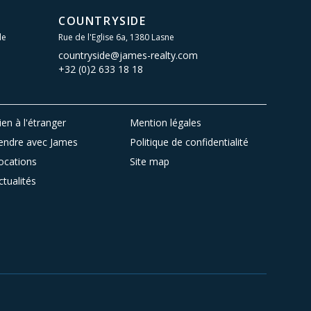
COUNTRYSIDE
le
Rue de l'Eglise 6a, 1380 Lasne
countryside@james-realty.com
+32 (0)2 633 18 18
ien à l'étranger
Mention légales
endre avec James
Politique de confidentialité
ocations
Site map
ctualités