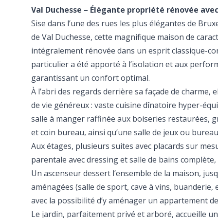
Val Duchesse – Élégante propriété rénovée avec
Sise dans l’une des rues les plus élégantes de Brux
de Val Duchesse, cette magnifique maison de caract
intégralement rénovée dans un esprit classique-c
particulier a été apporté à l’isolation et aux perfo
garantissant un confort optimal.
À l’abri des regards derrière sa façade de charme,
de vie généreux : vaste cuisine dînatoire hyper-équi
salle à manger raffinée aux boiseries restaurées, 
et coin bureau, ainsi qu’une salle de jeux ou burea
Aux étages, plusieurs suites avec placards sur mes
parentale avec dressing et salle de bains complète, 
Un ascenseur dessert l’ensemble de la maison, jus
aménagées (salle de sport, cave à vins, buanderie,
avec la possibilité d’y aménager un appartement de 
Le jardin, parfaitement privé et arboré, accueille un