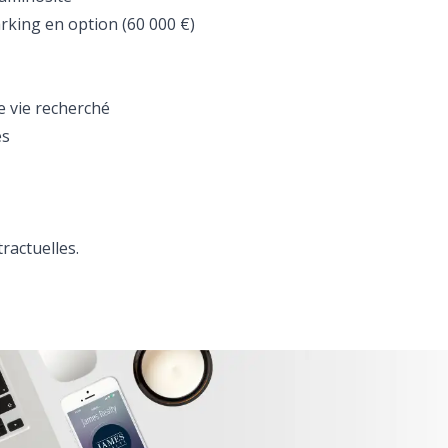
rking en option (60 000 €)
e vie recherché
es
ractuelles.