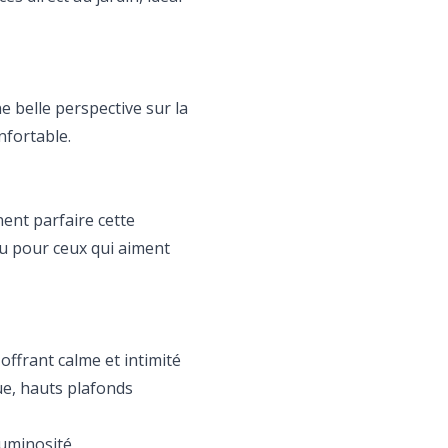
 belle perspective sur la
nfortable.
ent parfaire cette
ou pour ceux qui aiment
offrant calme et intimité
ue, hauts plafonds
luminosité