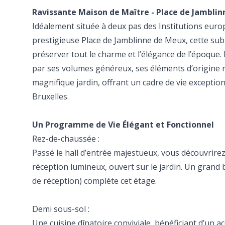
Ravissante Maison de Maître - Place de Jambli
Idéalement située à deux pas des Institutions euro
prestigieuse Place de Jamblinne de Meux, cette sub
préserver tout le charme et l’élégance de l’époque. E
par ses volumes généreux, ses éléments d’origine
magnifique jardin, offrant un cadre de vie exceptio
Bruxelles.
Un Programme de Vie Élégant et Fonctionnel
Rez-de-chaussée :
Passé le hall d’entrée majestueux, vous découvrire
réception lumineux, ouvert sur le jardin. Un grand
de réception) complète cet étage.
Demi sous-sol :
Une cuisine dînatoire conviviale, bénéficiant d’un acc