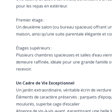
pour les repas en extérieur.
Premier étage :
Un deuxième salon (ou bureau spacieux) offrant une
maison, ainsi qu’une suite parentale élégante et co
Étages supérieurs :
Plusieurs chambres spacieuses et salles d’eau vienn
demeure raffinée, idéale pour une grande famille 
recevoir.
Un Cadre de Vie Exceptionnel
Un jardin extraordinaire, véritable écrin de verdure 
Éléments de caractère préservés : parquets d’époq
moulurés, superbe cage d’escalier
Absence de vis-à-vis avant, garantissant une belle 