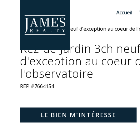
Skip to main content
Accueil
Rez-de-Jardin 3ch neu
d'exception au coeur 
l'observatoire
REF: #7664154
LE BIEN M'INTÉRESSE