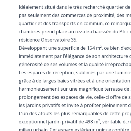
Idéalement situé dans le très recherché quartier de
pas seulement des commerces de proximité, des me
quartier et des transports en commun, ce remarqu
chambres prend place au rez-de-chaussée du Bloc A
résidence Observatoire 35.
Développant une superficie de 154 m², ce bien d’ex
immédiatement par l’élégance de son architecture 
générosité de ses volumes et la qualité irréprochabl
Les espaces de réception, sublimés par une lumino
grâce à de larges baies vitrées et à une orientation
harmonieusement sur une magnifique terrasse de 3
prolongement des espaces de vie, celle-ci offre de
les jardins privatifs et invite à profiter pleinement d
L’un des atouts les plus remarquables de cette pro
exceptionnel jardin privatif de 498 m², véritable éc
milieu urbain. Cet espace extérieur unique confère