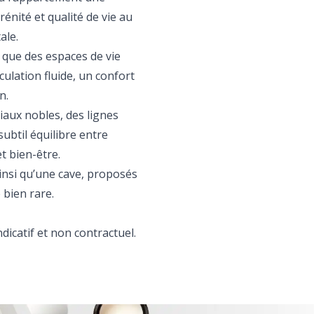
rénité et qualité de vie au
ale.
 que des espaces de vie
ulation fluide, un confort
n.
iaux nobles, des lignes
ubtil équilibre entre
t bien-être.
insi qu’une cave, proposés
 bien rare.
dicatif et non contractuel.