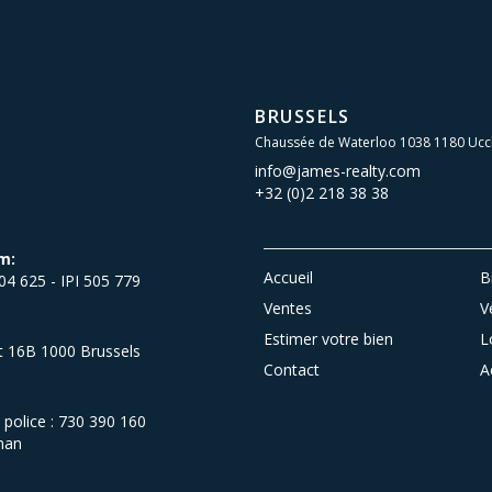
BRUSSELS
Chaussée de Waterloo 1038 1180 Ucc
info@james-realty.com
+32 (0)2 218 38 38
m:
Accueil
B
504 625 - IPI 505 779
Ventes
V
Estimer votre bien
L
et 16B 1000 Brussels
Contact
A
olice : 730 390 160
man