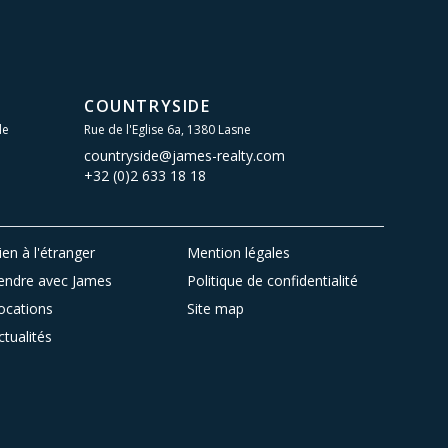
COUNTRYSIDE
le
Rue de l'Eglise 6a, 1380 Lasne
countryside@james-realty.com
+32 (0)2 633 18 18
ien à l'étranger
Mention légales
endre avec James
Politique de confidentialité
ocations
Site map
ctualités