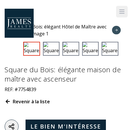
Skip to main content
Square du Bois: élégante maison de
maître avec ascenseur
REF: #7754839
Revenir à la liste
LE BIEN M'INTÉRESSE