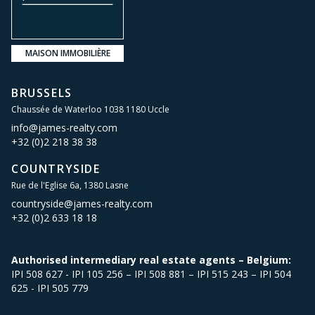
MAISON IMMOBILIÈRE
BRUSSELS
Chaussée de Waterloo 1038 1180 Uccle
info@james-realty.com
+32 (0)2 218 38 38
COUNTRYSIDE
Rue de l'Eglise 6a, 1380 Lasne
countryside@james-realty.com
+32 (0)2 633 18 18
Authorised intermediary real estate agents – Belgium:
IPI 508 627 - IPI 105 256 – IPI 508 881 – IPI 515 243 – IPI 504
625 - IPI 505 779