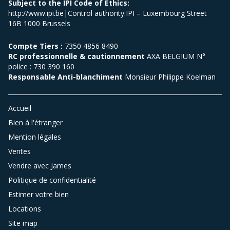
Subject to the IPI Code of Ethics:
http://www.ipi.be|Control authority:IPI – Luxembourg Street
16B 1000 Brussels
Compte Tiers :
7350 4856 8490
RC professionnelle & cautionnement
AXA BELGIUM N°
police : 730 390 160
Responsable Anti-blanchiment
Monsieur Philippe Koelman
Accueil
Bien à l'étranger
Mention légales
Ventes
Vendre avec James
Politique de confidentialité
Estimer votre bien
Locations
Site map