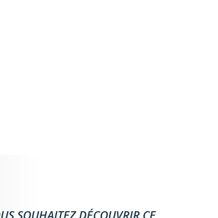
US SOUHAITEZ DÉCOUVRIR CE