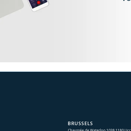
BRUSSELS
Chaussée de Waterloo 1038 1180 Ucc