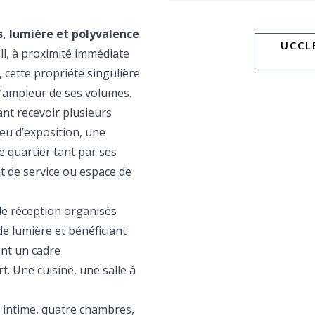
, lumière et polyvalence
UCCLE
l, à proximité immédiate
cette propriété singulière
 l’ampleur de ses volumes.
nt recevoir plusieurs
eu d’exposition, une
e quartier tant par ses
 de service ou espace de
e réception organisés
de lumière et bénéficiant
ent un cadre
t. Une cuisine, une salle à
 intime, quatre chambres,