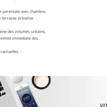
te parentale avec chambre,
 terrasse privative.
aine des volumes urbains,
oximité immédiate des
ractuelles.
VO