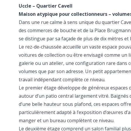
Uccle – Quartier Cavell
Maison atypique pour collectionneurs – volumes
Dans une rue calme à sens unique du quartier Cavel
des commerces de bouche et de la Place Brugmann, 
se distingue par sa façade de plus de dix mètres et
Le rez-de-chaussée accueille un vaste espace pouva
voitures de collection ou être envisagé comme un li
galerie ou un atelier, une configuration rare dans c
volumes que par son adresse. Un petit appartement
travail indépendant complète ce niveau.
Le premier étage développe de généreux espaces d
autour d’un patio central largement vitré. Baignés 
d’une belle hauteur sous plafond, ces espaces offr
particulièrement adapté à l’exposition d’œuvres d’ar
manger et un bureau complètent ce niveau.
Le deuxième étage comprend un salon familial plus