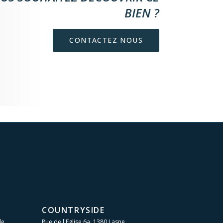
BIEN ?
CONTACTEZ NOUS
COUNTRYSIDE
le
Rue de l'Eglise 6a, 1380 Lasne