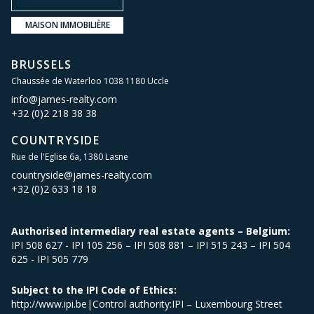
MAISON IMMOBILIÈRE
BRUSSELS
Chaussée de Waterloo 1038 1180 Uccle
info@james-realty.com
+32 (0)2 218 38 38
COUNTRYSIDE
Rue de l'Eglise 6a, 1380 Lasne
countryside@james-realty.com
+32 (0)2 633 18 18
Authorised intermediary real estate agents – Belgium:
IPI 508 627 - IPI 105 256 – IPI 508 881 – IPI 515 243 – IPI 504
625 - IPI 505 779
Subject to the IPI Code of Ethics:
http://www.ipi.be|Control authority:IPI – Luxembourg Street