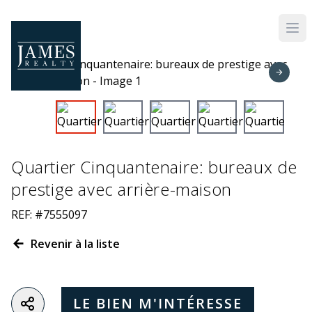
Skip to main content
Quartier Cinquantenaire: bureaux de
prestige avec arrière-maison
REF: #7555097
Revenir à la liste
LE BIEN M'INTÉRESSE