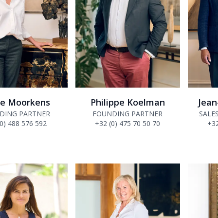
ie Moorkens
Philippe Koelman
Jean
DING PARTNER
FOUNDING PARTNER
SALE
(0) 488 576 592
+32 (0) 475 70 50 70
+32