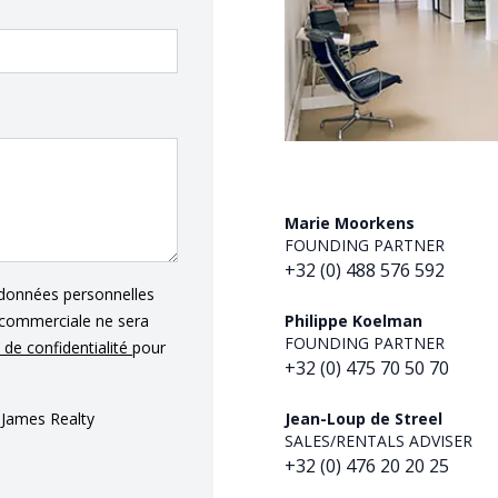
Marie Moorkens
FOUNDING PARTNER
+32 (0) 488 576 592
 données personnelles
Philippe Koelman
n commerciale ne sera
FOUNDING PARTNER
e de confidentialité
pour
+32 (0) 475 70 50 70
Jean-Loup de Streel
 James Realty
SALES/RENTALS ADVISER
+32 (0) 476 20 20 25