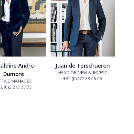
aldine Andre-
Juan de Terschueren
HEAD OF NEW & INVEST
Dumont
+32 (0)477 83 66 06
FFICE MANAGER
2 (0)2 218 38 38