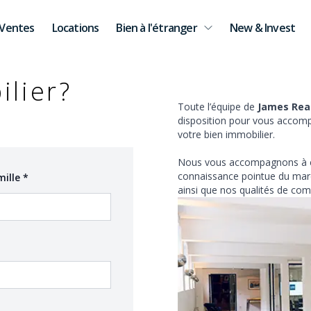
Ventes
Locations
Bien à l'étranger
New & Invest
ilier?
Toute l’équipe de
James Real
disposition pour vous accomp
votre bien immobilier.
Nous vous accompagnons à ch
connaissance pointue du marc
(required)
mille
*
ainsi que nos qualités de com