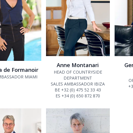
Anne Montanari
Ger
a de Formanoir
HEAD OF COUNTRYSIDE
MBASSADOR MIAMI
DEPARTMENT
O
SALES AMBASSADOR IBIZA
+3
BE +32 (0) 475 52 33 43
ES +34 (0) 650 872 870