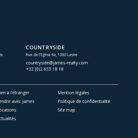
COUNTRYSIDE
le
Rue de l'Eglise 6a, 1380 Lasne
countryside@james-realty.com
+32 (0)2 633 18 18
ien à l'étranger
Mention légales
endre avec James
Politique de confidentialité
ocations
Site map
ctualités