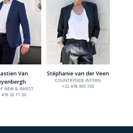
astien Van
Stéphanie van der Veen
COUNTRYSIDE INTERN
yenbergh
+32 478 355 730
F NEW & INVEST
 476 20 11 20