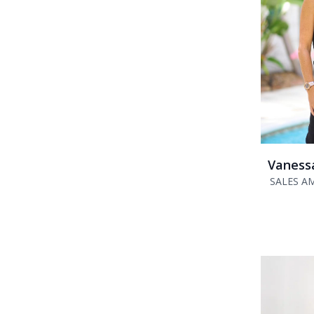
Vaness
SALES A