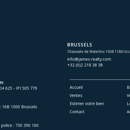
BRUSSELS
Chaussée de Waterloo 1038 1180 Ucc
info@james-realty.com
+32 (0)2 218 38 38
m:
Accueil
B
504 625 - IPI 505 779
Ventes
V
Estimer votre bien
L
et 16B 1000 Brussels
Contact
A
olice : 730 390 160