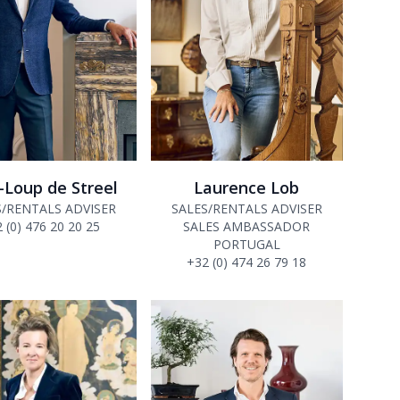
-Loup de Streel
Laurence Lob
S/RENTALS ADVISER
SALES/RENTALS ADVISER
 (0) 476 20 20 25
SALES AMBASSADOR
PORTUGAL
+32 (0) 474 26 79 18