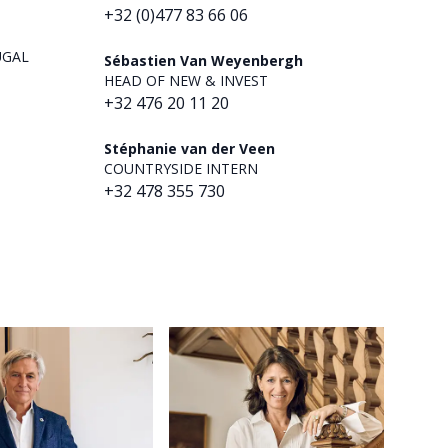
+32 (0)477 83 66 06
UGAL
Sébastien Van Weyenbergh
HEAD OF NEW & INVEST
+32 476 20 11 20
Stéphanie van der Veen
COUNTRYSIDE INTERN
+32 478 355 730