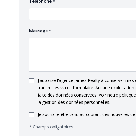
(required)
Téléphone
*
(required)
Message
*
J'autorise l'agence James Realty à conserver mes
transmises via ce formulaire. Aucune exploitatio
faite des données conservées. Voir notre
politiqu
la gestion des données personnelles.
Je souhaite être tenu au courant des nouvelles de
* Champs obligatoires