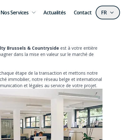
Nos Services
Actualités
Contact
FR
ty Brussels & Countryside
est à votre entière
agner dans la mise en valeur sur le marché de
aque étape de la transaction et mettons notre
hé immobilier, notre réseau belge et international
munication et légales au service de votre projet.