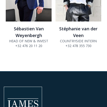
Sébastien Van
Stéphanie van der
Weyenbergh
Veen
HEAD OF NEW & INVEST
COUNTRYSIDE INTERN
+32 476 20 11 20
+32 478 355 730