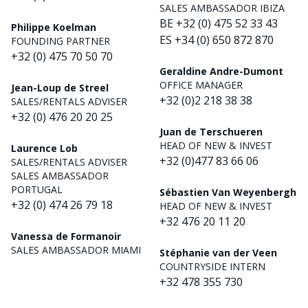
SALES AMBASSADOR IBIZA
BE +32 (0) 475 52 33 43
Philippe Koelman
ES +34 (0) 650 872 870
FOUNDING PARTNER
+32 (0) 475 70 50 70
Geraldine Andre-Dumont
OFFICE MANAGER
Jean-Loup de Streel
+32 (0)2 218 38 38
SALES/RENTALS ADVISER
+32 (0) 476 20 20 25
Juan de Terschueren
HEAD OF NEW & INVEST
Laurence Lob
+32 (0)477 83 66 06
SALES/RENTALS ADVISER
SALES AMBASSADOR
PORTUGAL
Sébastien Van Weyenbergh
+32 (0) 474 26 79 18
HEAD OF NEW & INVEST
+32 476 20 11 20
Vanessa de Formanoir
SALES AMBASSADOR MIAMI
Stéphanie van der Veen
COUNTRYSIDE INTERN
+32 478 355 730