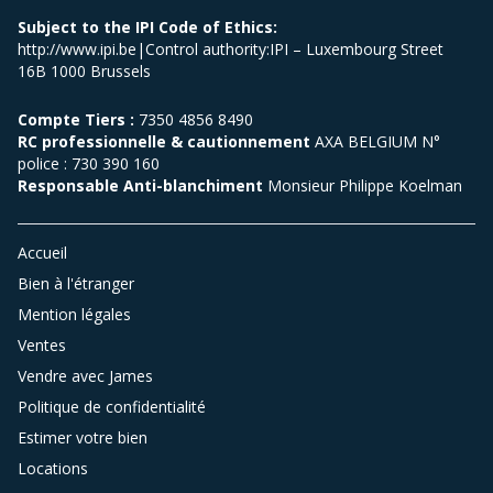
Subject to the IPI Code of Ethics:
http://www.ipi.be|Control authority:IPI – Luxembourg Street
16B 1000 Brussels
Compte Tiers :
7350 4856 8490
RC professionnelle & cautionnement
AXA BELGIUM N°
police : 730 390 160
Responsable Anti-blanchiment
Monsieur Philippe Koelman
Accueil
Bien à l'étranger
Mention légales
Ventes
Vendre avec James
Politique de confidentialité
Estimer votre bien
Locations