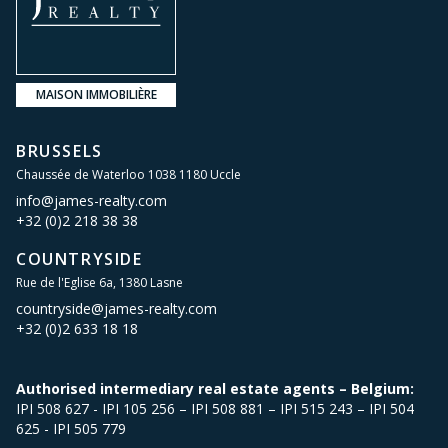
MAISON IMMOBILIÈRE
BRUSSELS
Chaussée de Waterloo 1038 1180 Uccle
info@james-realty.com
+32 (0)2 218 38 38
COUNTRYSIDE
Rue de l'Eglise 6a, 1380 Lasne
countryside@james-realty.com
+32 (0)2 633 18 18
Authorised intermediary real estate agents – Belgium:
IPI 508 627 - IPI 105 256 – IPI 508 881 – IPI 515 243 – IPI 504
625 - IPI 505 779