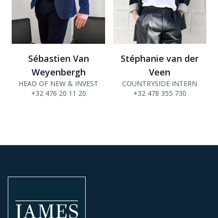
Sébastien Van
Stéphanie van der
Weyenbergh
Veen
HEAD OF NEW & INVEST
COUNTRYSIDE INTERN
+32 476 20 11 20
+32 478 355 730