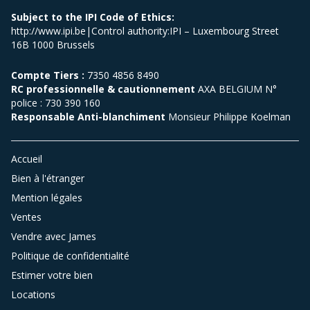
Subject to the IPI Code of Ethics:
http://www.ipi.be|Control authority:IPI – Luxembourg Street
16B 1000 Brussels
Compte Tiers :
7350 4856 8490
RC professionnelle & cautionnement
AXA BELGIUM N°
police : 730 390 160
Responsable Anti-blanchiment
Monsieur Philippe Koelman
Accueil
Bien à l'étranger
Mention légales
Ventes
Vendre avec James
Politique de confidentialité
Estimer votre bien
Locations