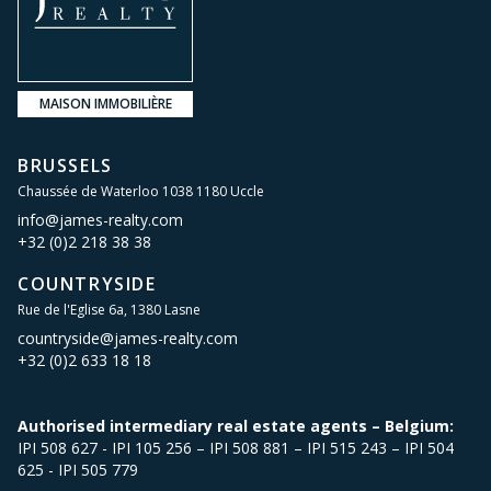
MAISON IMMOBILIÈRE
BRUSSELS
Chaussée de Waterloo 1038 1180 Uccle
info@james-realty.com
+32 (0)2 218 38 38
COUNTRYSIDE
Rue de l'Eglise 6a, 1380 Lasne
countryside@james-realty.com
+32 (0)2 633 18 18
Authorised intermediary real estate agents – Belgium:
IPI 508 627 - IPI 105 256 – IPI 508 881 – IPI 515 243 – IPI 504
625 - IPI 505 779