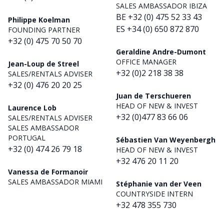
SALES AMBASSADOR IBIZA
BE +32 (0) 475 52 33 43
Philippe Koelman
ES +34 (0) 650 872 870
FOUNDING PARTNER
+32 (0) 475 70 50 70
Geraldine Andre-Dumont
OFFICE MANAGER
Jean-Loup de Streel
+32 (0)2 218 38 38
SALES/RENTALS ADVISER
+32 (0) 476 20 20 25
Juan de Terschueren
HEAD OF NEW & INVEST
Laurence Lob
+32 (0)477 83 66 06
SALES/RENTALS ADVISER
SALES AMBASSADOR
PORTUGAL
Sébastien Van Weyenbergh
+32 (0) 474 26 79 18
HEAD OF NEW & INVEST
+32 476 20 11 20
Vanessa de Formanoir
SALES AMBASSADOR MIAMI
Stéphanie van der Veen
COUNTRYSIDE INTERN
+32 478 355 730