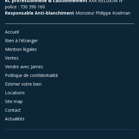
RC professionnelle & cautionnement
AXA BELGIUM N°
police : 730 390 160
Responsable Anti-blanchiment
Monsieur Philippe Koelman
Accueil
Bien à l'étranger
Mention légales
Ventes
Vendre avec James
Politique de confidentialité
Estimer votre bien
Locations
Site map
Contact
Actualités