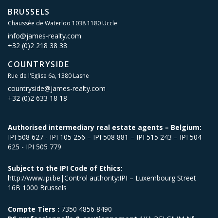
BRUSSELS
Chaussée de Waterloo 1038 1180 Uccle
info@james-realty.com
+32 (0)2 218 38 38
COUNTRYSIDE
Rue de l'Eglise 6a, 1380 Lasne
countryside@james-realty.com
+32 (0)2 633 18 18
Authorised intermediary real estate agents – Belgium:
IPI 508 627 - IPI 105 256 – IPI 508 881 – IPI 515 243 – IPI 504
625 - IPI 505 779
Subject to the IPI Code of Ethics:
http://www.ipi.be|Control authority:IPI – Luxembourg Street
16B 1000 Brussels
Compte Tiers :
7350 4856 8490