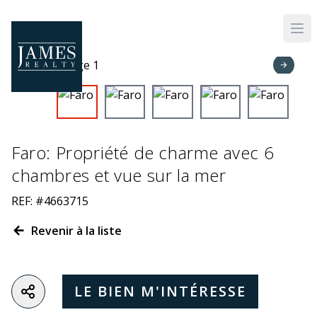
Skip to main content
Faro: Propriété de charme avec 6
chambres et vue sur la mer
REF: #4663715
Revenir à la liste
LE BIEN M'INTÉRESSE