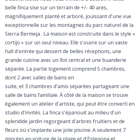
belle finca sise sur un terrain de +/- 40 ares,
magnifiquement planté et arboré, jouissant d'une vue
exceptionnelle sur les montagnes du parc naturel de la
Sierra Bermeja . La maison est construite dans le style «
cortijo » sur un seul niveau. Elle s'ouvre sur un vaste
hall d'entrée qui dessert de belles réceptions, une
grande cuisine avec un îlot central et une buanderie
séparée. La partie logement comprend 5 chambres,
dont 2 avec salles de bains en
suite, et 3 chambres d'amis séparées partageant une
salle de bains familiale. À côté de la maison se trouve
également un atelier d'artiste, qui peut être converti en
studio d'invités. La finca s'épanouit au milieu d'un
splendide jardin regorgeant d'arbres fruitiers et de
fleurs où s'implante une jolie piscine. A seulement 7
minutes en voiture de la plage et d'Estepona et