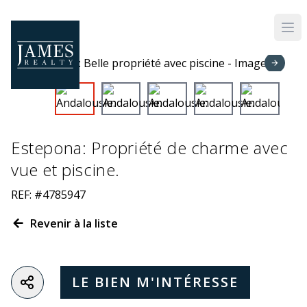
Skip to main content
Estepona: Propriété de charme avec
vue et piscine.
REF: #4785947
Revenir à la liste
LE BIEN M'INTÉRESSE