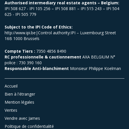
Authorised intermediary real estate agents – Belgium:
IPI 508 627 - IPI 105 256 – IPI 508 881 – IPI 515 243 – IPI 504
625 - IPI 505 779
Subject to the IPI Code of Ethics:
http://www.ipi.be|Control authority:IPI – Luxembourg Street
16B 1000 Brussels
Compte Tiers :
7350 4856 8490
RC professionnelle & cautionnement
AXA BELGIUM N°
police : 730 390 160
Responsable Anti-blanchiment
Monsieur Philippe Koelman
Accueil
Bien à l'étranger
Mention légales
Ventes
Vendre avec James
Politique de confidentialité