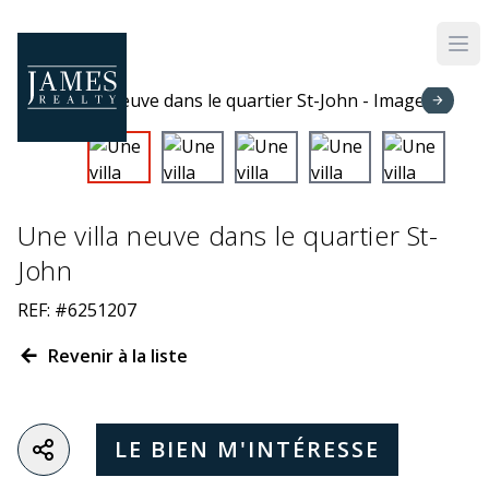
Skip to main content
Une villa neuve dans le quartier St-
John
REF: #6251207
Revenir à la liste
LE BIEN M'INTÉRESSE