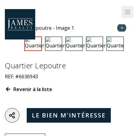
Skip to main content
Quartier Lepoutre
REF: #6636943
Revenir à la liste
LE BIEN M'INTÉRESSE