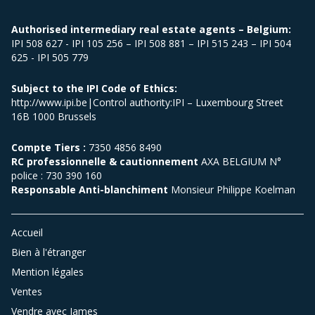
Authorised intermediary real estate agents – Belgium:
IPI 508 627 - IPI 105 256 – IPI 508 881 – IPI 515 243 – IPI 504
625 - IPI 505 779
Subject to the IPI Code of Ethics:
http://www.ipi.be|Control authority:IPI – Luxembourg Street
16B 1000 Brussels
Compte Tiers :
7350 4856 8490
RC professionnelle & cautionnement
AXA BELGIUM N°
police : 730 390 160
Responsable Anti-blanchiment
Monsieur Philippe Koelman
Accueil
Bien à l'étranger
Mention légales
Ventes
Vendre avec James