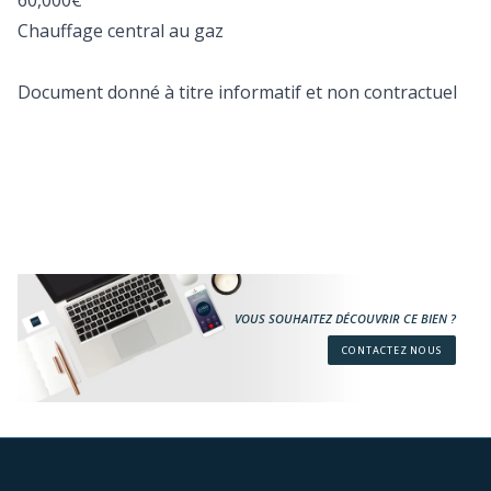
60,000€
Chauffage central au gaz
Document donné à titre informatif et non contractuel
VOUS SOUHAITEZ DÉCOUVRIR CE BIEN ?
CONTACTEZ NOUS