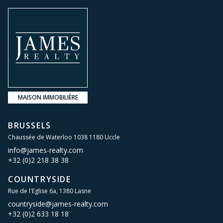
MAISON IMMOBILIÈRE
BRUSSELS
Chaussée de Waterloo 1038 1180 Uccle
info@james-realty.com
+32 (0)2 218 38 38
COUNTRYSIDE
Rue de l'Eglise 6a, 1380 Lasne
countryside@james-realty.com
+32 (0)2 633 18 18