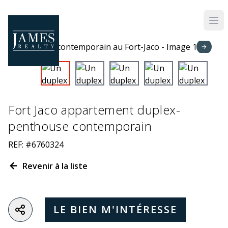
Skip to main content
Fort Jaco appartement duplex-
penthouse contemporain
REF: #6760324
Revenir à la liste
LE BIEN M'INTÉRESSE