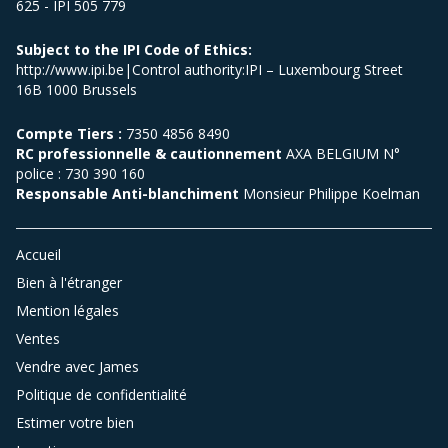
625 - IPI 505 779
Subject to the IPI Code of Ethics:
http://www.ipi.be|Control authority:IPI – Luxembourg Street
16B 1000 Brussels
Compte Tiers :
7350 4856 8490
RC professionnelle & cautionnement
AXA BELGIUM N°
police : 730 390 160
Responsable Anti-blanchiment
Monsieur Philippe Koelman
Accueil
Bien à l'étranger
Mention légales
Ventes
Vendre avec James
Politique de confidentialité
Estimer votre bien