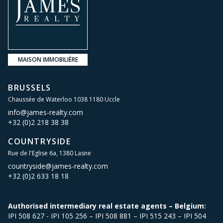
MAISON IMMOBILIÈRE
BRUSSELS
Chaussée de Waterloo 1038 1180 Uccle
info@james-realty.com
+32 (0)2 218 38 38
COUNTRYSIDE
Rue de l'Eglise 6a, 1380 Lasne
countryside@james-realty.com
+32 (0)2 633 18 18
Authorised intermediary real estate agents – Belgium:
IPI 508 627 - IPI 105 256 – IPI 508 881 – IPI 515 243 – IPI 504