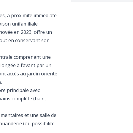
les, à proximité immédiate
ison unifamiliale
énovée en 2023, offre un
tout en conservant son
centrale comprenant une
olongée à l’avant par un
ant accès au jardin orienté
.
re principale avec
bains complète (bain,
mentaires et une salle de
buanderie (ou possibilité