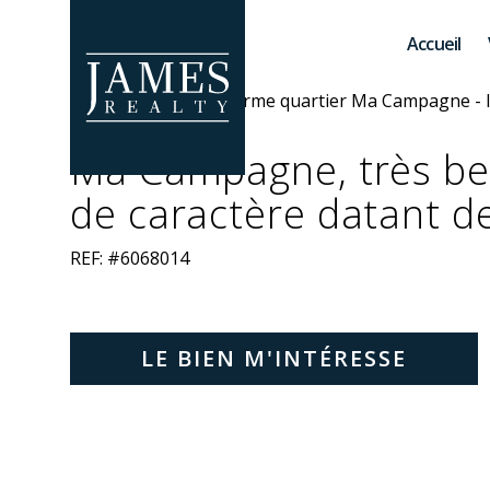
Skip to main content
Accueil
Ma Campagne, très be
de caractère datant d
REF: #6068014
LE BIEN M'INTÉRESSE