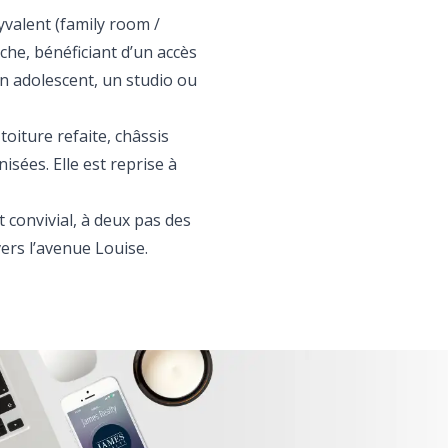
valent (family room /
che, bénéficiant d’un accès
n adolescent, un studio ou
toiture refaite, châssis
sées. Elle est reprise à
 convivial, à deux pas des
vers l’avenue Louise.