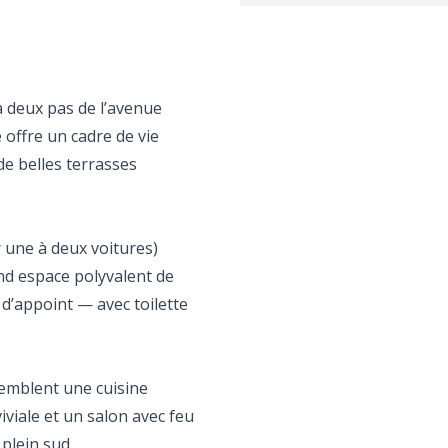
à deux pas de l’avenue
 offre un cadre de vie
e belles terrasses
 une à deux voitures)
and espace polyvalent de
’appoint — avec toilette
semblent une cuisine
viale et un salon avec feu
plein sud.