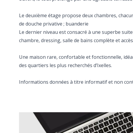
Le deuxième étage propose deux chambres, chacune
de douche privative ; buanderie
Le dernier niveau est consacré à une superbe suit
chambre, dressing, salle de bains complète et accè
Une maison rare, confortable et fonctionnelle, idéa
des quartiers les plus recherchés d’Ixelles.
Informations données à titre informatif et non cont