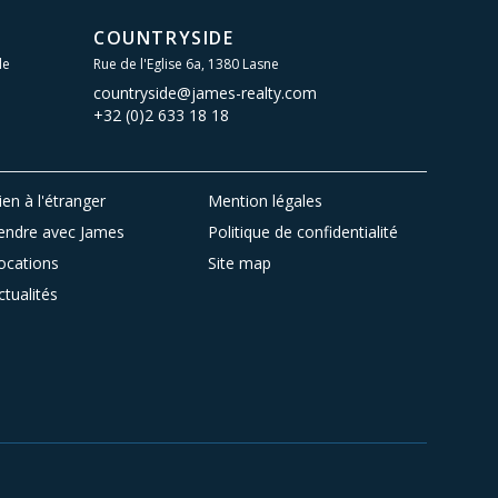
COUNTRYSIDE
le
Rue de l'Eglise 6a, 1380 Lasne
countryside@james-realty.com
+32 (0)2 633 18 18
ien à l'étranger
Mention légales
endre avec James
Politique de confidentialité
ocations
Site map
ctualités