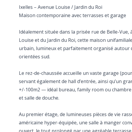
Ixelles – Avenue Louise / Jardin du Roi
Maison contemporaine avec terrasses et garage
Idéalement située dans la prisée rue de Belle-Vue, 
Louise et du Jardin du Roi, cette maison unifamiliale
urbain, lumineux et parfaitement organisé autour d
orientées sud.
Le rez-de-chaussée accueille un vaste garage (pour
servant également de hall d’entrée, ainsi qu’un gr
+/-100m2 — idéal bureau, family room ou chambre d
et salle de douche.
Au premier étage, de lumineuses pièces de vie ras
américaine hyper-équipée, une salle à manger convi
ouvert, le tout prolongé par une agréable terrasse 