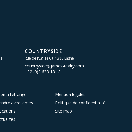
COUNTRYSIDE
le
Rue de l'Eglise 6a, 1380 Lasne
countryside@james-realty.com
+32 (0)2 633 18 18
ien à l'étranger
Mention légales
endre avec James
Politique de confidentialité
ocations
Site map
ctualités