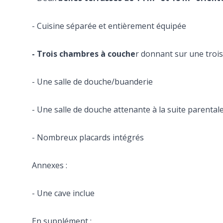
- Cuisine séparée et entièrement équipée
- Trois chambres à couche
r donnant sur une trois
- Une salle de douche/buanderie
- Une salle de douche attenante à la suite parental
- Nombreux placards intégrés
Annexes :
- Une cave inclue
En supplément :