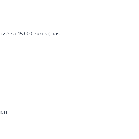
ssée à 15.000 euros ( pas
ion