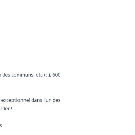
 des communs, etc.) : ± 600
e exceptionnel dans l’un des
rder !
s