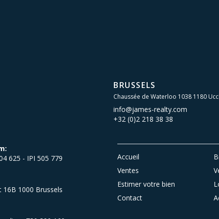
BRUSSELS
Chaussée de Waterloo 1038 1180 Ucc
info@james-realty.com
+32 (0)2 218 38 38
m:
Accueil
B
504 625 - IPI 505 779
Ventes
V
Estimer votre bien
L
et 16B 1000 Brussels
Contact
A