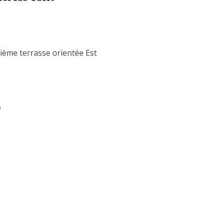
ième terrasse orientée Est
e