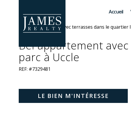
Skip to main content
Accueil
Bel appartement avec 
parc à Uccle
REF: #7329481
LE BIEN M'INTÉRESSE