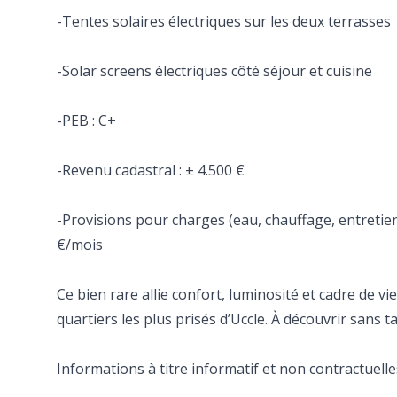
-Tentes solaires électriques sur les deux terrasses
-Solar screens électriques côté séjour et cuisine
-PEB : C+
-Revenu cadastral : ± 4.500 €
-Provisions pour charges (eau, chauffage, entretien
€/mois
Ce bien rare allie confort, luminosité et cadre de vi
quartiers les plus prisés d’Uccle. À découvrir sans ta
Informations à titre informatif et non contractuelle