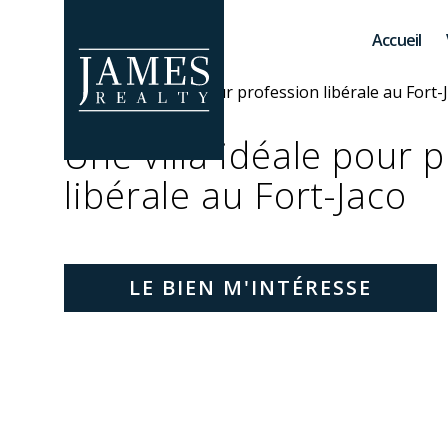
Skip to main content
Accueil
Une villa idéale pour 
libérale au Fort-Jaco
LE BIEN M'INTÉRESSE