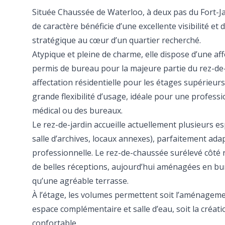
Située Chaussée de Waterloo, à deux pas du Fort-Ja
de caractère bénéficie d’une excellente visibilité e
stratégique au cœur d’un quartier recherché.
Atypique et pleine de charme, elle dispose d’une aff
permis de bureau pour la majeure partie du rez-de
affectation résidentielle pour les étages supérieurs.
grande flexibilité d’usage, idéale pour une professi
médical ou des bureaux.
Le rez-de-jardin accueille actuellement plusieurs es
salle d’archives, locaux annexes), parfaitement adap
professionnelle. Le rez-de-chaussée surélevé côté
de belles réceptions, aujourd’hui aménagées en bur
qu’une agréable terrasse.
À l’étage, les volumes permettent soit l’aménagem
espace complémentaire et salle d’eau, soit la créati
confortable.