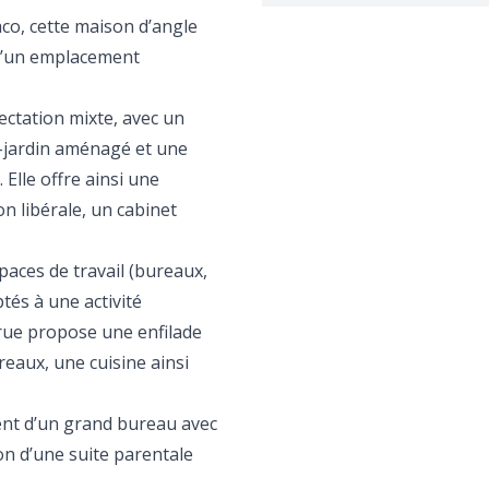
co, cette maison d’angle
t d’un emplacement
ectation mixte, avec un
-jardin aménagé et une
 Elle offre ainsi une
on libérale, un cabinet
paces de travail (bureaux,
tés à une activité
 rue propose une enfilade
eaux, une cuisine ainsi
ent d’un grand bureau avec
on d’une suite parentale