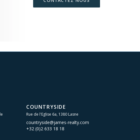
CONTACTEZ NOUS
COUNTRYSIDE
le
Rue de l'Eglise 6a, 1380 Lasne
countryside@james-realty.com
+32 (0)2 633 18 18