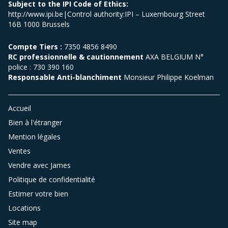
Subject to the IPI Code of Ethics:
http://www.ipi.be|Control authority:IPI – Luxembourg Street
16B 1000 Brussels
Compte Tiers :
7350 4856 8490
RC professionnelle & cautionnement
AXA BELGIUM N°
police : 730 390 160
Responsable Anti-blanchiment
Monsieur Philippe Koelman
Accueil
Bien à l'étranger
Mention légales
Ventes
Vendre avec James
Politique de confidentialité
Estimer votre bien
Locations
Site map