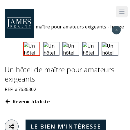
Skip to main content
Un hôtel de maître pour amateurs
exigeants
REF: #7636302
Revenir à la liste
LE BIEN M'INTÉRESSE