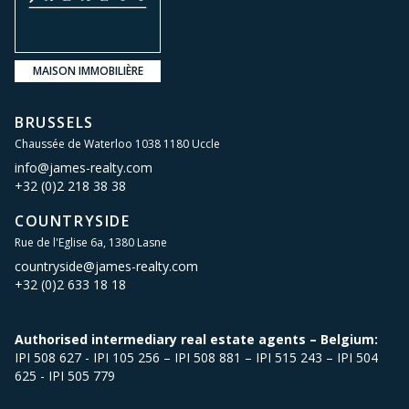
MAISON IMMOBILIÈRE
BRUSSELS
Chaussée de Waterloo 1038 1180 Uccle
info@james-realty.com
+32 (0)2 218 38 38
COUNTRYSIDE
Rue de l'Eglise 6a, 1380 Lasne
countryside@james-realty.com
+32 (0)2 633 18 18
Authorised intermediary real estate agents – Belgium:
IPI 508 627 - IPI 105 256 – IPI 508 881 – IPI 515 243 – IPI 504
625 - IPI 505 779