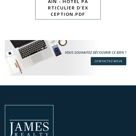
AIN - HOTEL PA
RTICULIER D’EX
CEPTION.PDF
VOUS SOUHAITEZ DÉCOUVRIR CE BIEN ?
CONTACTEZ NOUS