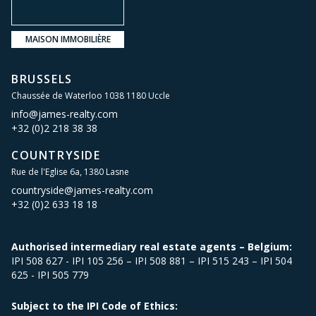
MAISON IMMOBILIÈRE
BRUSSELS
Chaussée de Waterloo 1038 1180 Uccle
info@james-realty.com
+32 (0)2 218 38 38
COUNTRYSIDE
Rue de l'Eglise 6a, 1380 Lasne
countryside@james-realty.com
+32 (0)2 633 18 18
Authorised intermediary real estate agents – Belgium:
IPI 508 627 - IPI 105 256 – IPI 508 881 – IPI 515 243 – IPI 504
625 - IPI 505 779
Subject to the IPI Code of Ethics: