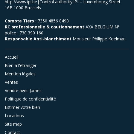
http://www.ipi.be|Control authority:IPI – Luxembourg Street
16B 1000 Brussels
Compte Tiers :
7350 4856 8490
RC professionnelle & cautionnement
AXA BELGIUM N°
police : 730 390 160
Responsable Anti-blanchiment
Monsieur Philippe Koelman
Accueil
Bien à l'étranger
Mention légales
Ventes
Vendre avec James
Politique de confidentialité
Estimer votre bien
Locations
Site map
Contact