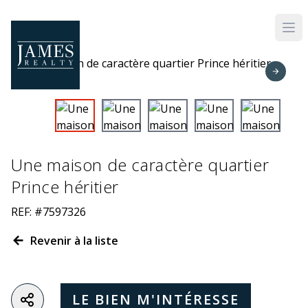
Skip to main content
Une maison de caractère quartier
Prince héritier
REF: #7597326
Revenir à la liste
LE BIEN M'INTÉRESSE