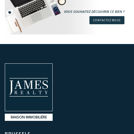
VOUS SOUHAITEZ DÉCOUVRIR CE BIEN ?
CONTACTEZ NOUS
MAISON IMMOBILIÈRE