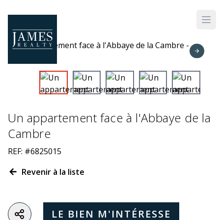
Skip to main content
Un appartement face à l'Abbaye de la
Cambre
REF: #6825015
Revenir à la liste
LE BIEN M'INTÉRESSE