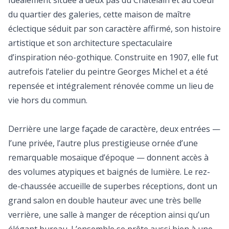
Idéalement située à deux pas du Châtelain et au coeur
du quartier des galeries, cette maison de maître
éclectique séduit par son caractère affirmé, son histoire
artistique et son architecture spectaculaire
d’inspiration néo-gothique. Construite en 1907, elle fut
autrefois l’atelier du peintre Georges Michel et a été
repensée et intégralement rénovée comme un lieu de
vie hors du commun.
Derrière une large façade de caractère, deux entrées —
l’une privée, l’autre plus prestigieuse ornée d’une
remarquable mosaïque d’époque — donnent accès à
des volumes atypiques et baignés de lumière. Le rez-
de-chaussée accueille de superbes réceptions, dont un
grand salon en double hauteur avec une très belle
verrière, une salle à manger de réception ainsi qu’un