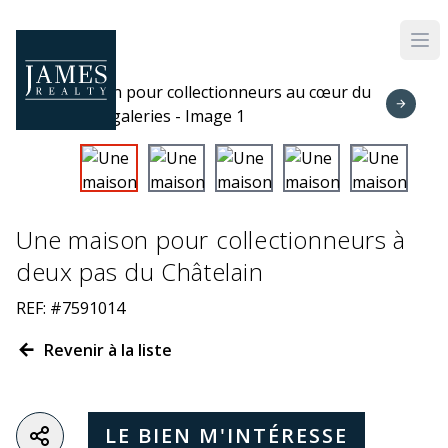
Skip to main content
Une maison pour collectionneurs à
deux pas du Châtelain
REF: #7591014
Revenir à la liste
LE BIEN M'INTÉRESSE