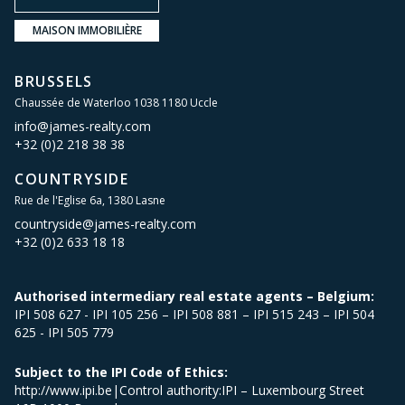
MAISON IMMOBILIÈRE
BRUSSELS
Chaussée de Waterloo 1038 1180 Uccle
info@james-realty.com
+32 (0)2 218 38 38
COUNTRYSIDE
Rue de l'Eglise 6a, 1380 Lasne
countryside@james-realty.com
+32 (0)2 633 18 18
Authorised intermediary real estate agents – Belgium:
IPI 508 627 - IPI 105 256 – IPI 508 881 – IPI 515 243 – IPI 504
625 - IPI 505 779
Subject to the IPI Code of Ethics:
http://www.ipi.be|Control authority:IPI – Luxembourg Street