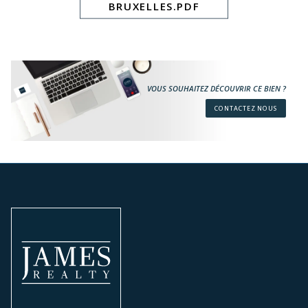
BRUXELLES.PDF
VOUS SOUHAITEZ DÉCOUVRIR CE BIEN ?
CONTACTEZ NOUS