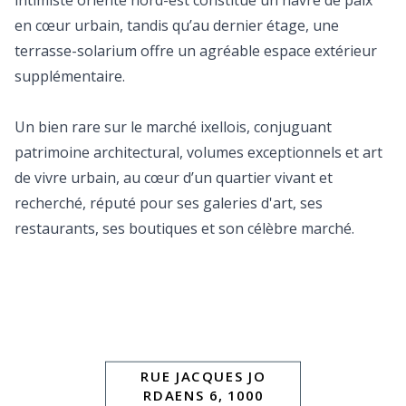
intimiste orienté nord-est constitue un havre de paix
en cœur urbain, tandis qu’au dernier étage, une
terrasse-solarium offre un agréable espace extérieur
supplémentaire.
Un bien rare sur le marché ixellois, conjuguant
patrimoine architectural, volumes exceptionnels et art
de vivre urbain, au cœur d’un quartier vivant et
recherché, réputé pour ses galeries d'art, ses
restaurants, ses boutiques et son célèbre marché.
RUE JACQUES JO
RDAENS 6, 1000