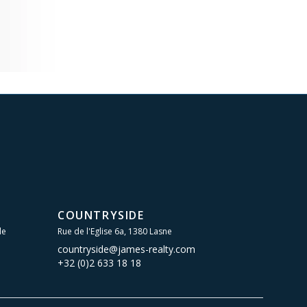
COUNTRYSIDE
le
Rue de l'Eglise 6a, 1380 Lasne
countryside@james-realty.com
+32 (0)2 633 18 18