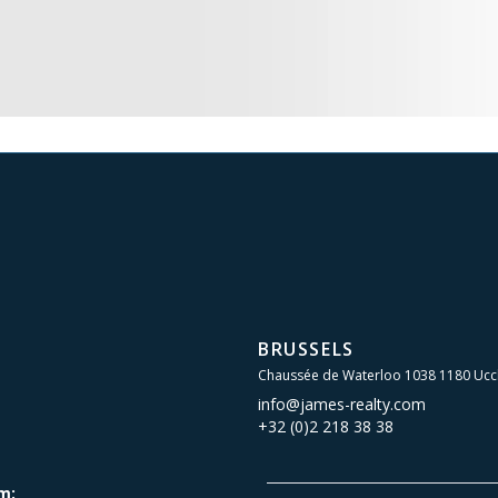
BRUSSELS
Chaussée de Waterloo 1038 1180 Ucc
info@james-realty.com
+32 (0)2 218 38 38
m: