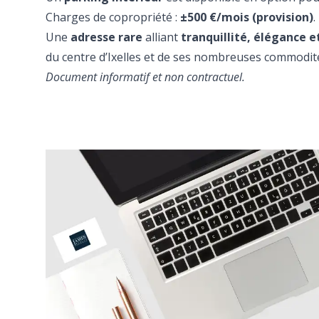
Charges de copropriété :
±500 €/mois (provision)
.
Une
adresse rare
alliant
tranquillité, élégance 
du centre d’Ixelles et de ses nombreuses commodit
Document informatif et non contractuel.