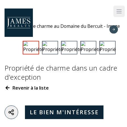
Skip to main content
Propriété de charme dans un cadre
d’exception
Revenir à la liste
LE BIEN M'INTÉRESSE