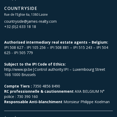
COUNTRYSIDE
Rue de l'Eglise 6a, 1380 Lasne
countryside@james-realty.com
+32 (0)2 633 18 18
Authorised intermediary real estate agents – Belgium:
IPI 508 627 - IPI 105 256 – IPI 508 881 – IPI 515 243 – IPI 504
625 - IPI 505 779
Subject to the IPI Code of Ethics:
http://www.ipi.be|Control authority:IPI – Luxembourg Street
16B 1000 Brussels
Compte Tiers :
7350 4856 8490
RC professionnelle & cautionnement
AXA BELGIUM N°
police : 730 390 160
Responsable Anti-blanchiment
Monsieur Philippe Koelman