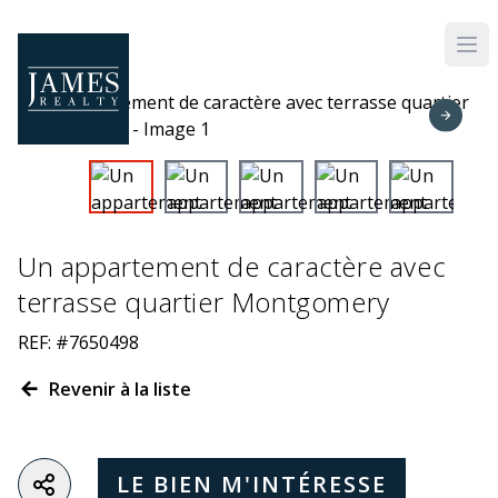
Skip to main content
Un appartement de caractère avec
terrasse quartier Montgomery
REF: #7650498
Revenir à la liste
LE BIEN M'INTÉRESSE