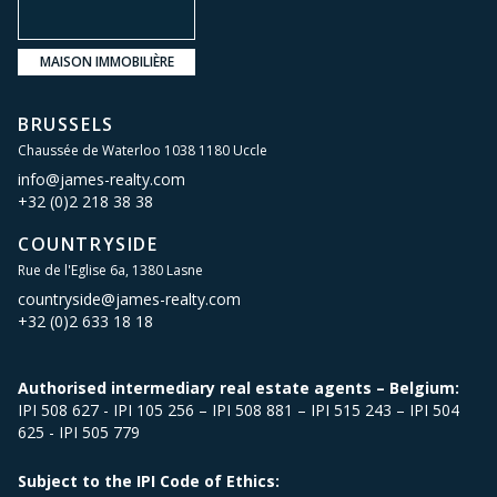
MAISON IMMOBILIÈRE
BRUSSELS
Chaussée de Waterloo 1038 1180 Uccle
info@james-realty.com
+32 (0)2 218 38 38
COUNTRYSIDE
Rue de l'Eglise 6a, 1380 Lasne
countryside@james-realty.com
+32 (0)2 633 18 18
Authorised intermediary real estate agents – Belgium:
IPI 508 627 - IPI 105 256 – IPI 508 881 – IPI 515 243 – IPI 504
625 - IPI 505 779
Subject to the IPI Code of Ethics: