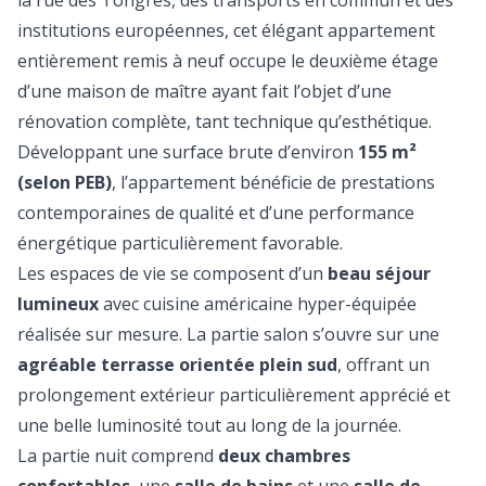
la rue des Tongres, des transports en commun et des
institutions européennes, cet élégant appartement
entièrement remis à neuf occupe le deuxième étage
d’une maison de maître ayant fait l’objet d’une
rénovation complète, tant technique qu’esthétique.
Développant une surface brute d’environ
155 m²
(selon PEB)
, l’appartement bénéficie de prestations
contemporaines de qualité et d’une performance
énergétique particulièrement favorable.
Les espaces de vie se composent d’un
beau séjour
lumineux
avec cuisine américaine hyper-équipée
réalisée sur mesure. La partie salon s’ouvre sur une
agréable terrasse orientée plein sud
, offrant un
prolongement extérieur particulièrement apprécié et
une belle luminosité tout au long de la journée.
La partie nuit comprend
deux chambres