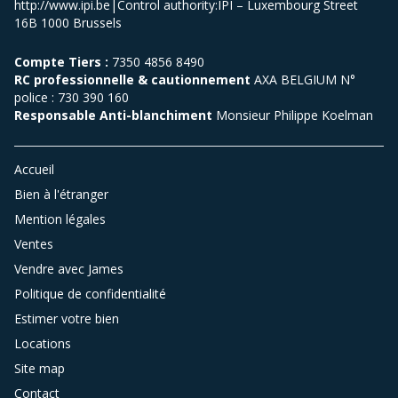
http://www.ipi.be|Control authority:IPI – Luxembourg Street
16B 1000 Brussels
Compte Tiers :
7350 4856 8490
RC professionnelle & cautionnement
AXA BELGIUM N°
police : 730 390 160
Responsable Anti-blanchiment
Monsieur Philippe Koelman
Accueil
Bien à l'étranger
Mention légales
Ventes
Vendre avec James
Politique de confidentialité
Estimer votre bien
Locations
Site map
Contact