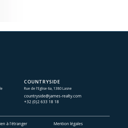
COUNTRYSIDE
le
Rue de l'Eglise 6a, 1380 Lasne
countryside@james-realty.com
+32 (0)2 633 18 18
ien à l'étranger
Mention légales