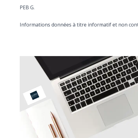
PEB G.
Informations données à titre informatif et non cont