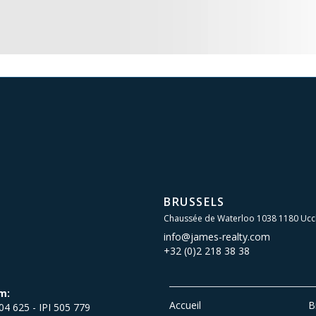
BRUSSELS
Chaussée de Waterloo 1038 1180 Ucc
info@james-realty.com
+32 (0)2 218 38 38
m:
Accueil
B
504 625 - IPI 505 779