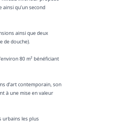
he ainsi qu’un second
nsions ainsi que deux
le de douche).
’environ 80 m² bénéficiant
ons d’art contemporain, son
nt à une mise en valeur
 urbains les plus