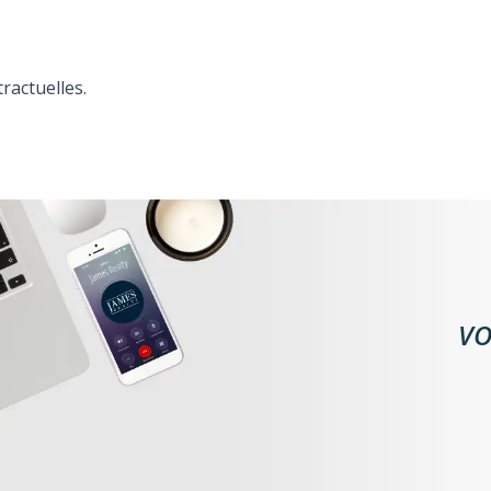
ractuelles.
VO