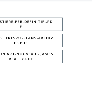
STIERE-PEB-DEFINITIF-.PD
F
STIERES-51-PLANS-ARCHIV
ES.PDF
ON ART-NOUVEAU - JAMES
REALTY.PDF