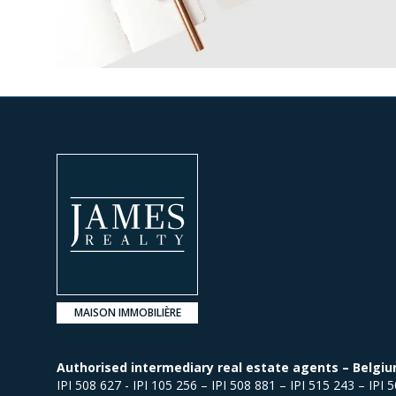
MAISON IMMOBILIÈRE
Authorised intermediary real estate agents – Belgiu
IPI 508 627 - IPI 105 256 – IPI 508 881 – IPI 515 243 – IPI 