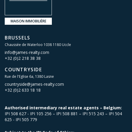
MAISON IMMOBILIÈRE
BRUSSELS
Chaussée de Waterloo 1038 1180 Uccle
info@james-realty.com
+32 (0)2 218 38 38
COUNTRYSIDE
Rue de l'Eglise 6a, 1380 Lasne
countryside@james-realty.com
+32 (0)2 633 18 18
Authorised intermediary real estate agents – Belgium:
IPI 508 627 - IPI 105 256 – IPI 508 881 – IPI 515 243 – IPI 504
625 - IPI 505 779