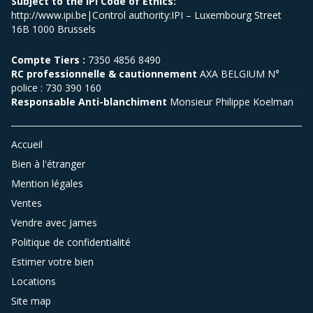
Subject to the IPI Code of Ethics:
http://www.ipi.be|Control authority:IPI – Luxembourg Street
16B 1000 Brussels
Compte Tiers :
7350 4856 8490
RC professionnelle & cautionnement
AXA BELGIUM N°
police : 730 390 160
Responsable Anti-blanchiment
Monsieur Philippe Koelman
Accueil
Bien à l'étranger
Mention légales
Ventes
Vendre avec James
Politique de confidentialité
Estimer votre bien
Locations
Site map