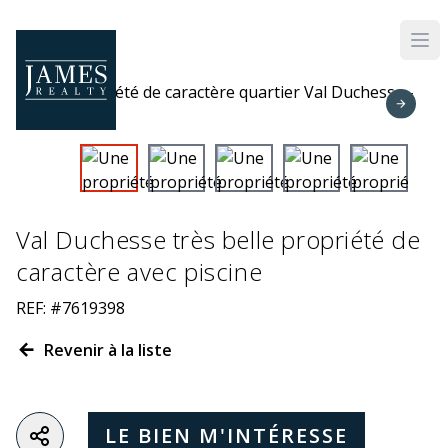
Skip to main content
Val Duchesse très belle propriété de
caractère avec piscine
REF: #7619398
Revenir à la liste
LE BIEN M'INTÉRESSE