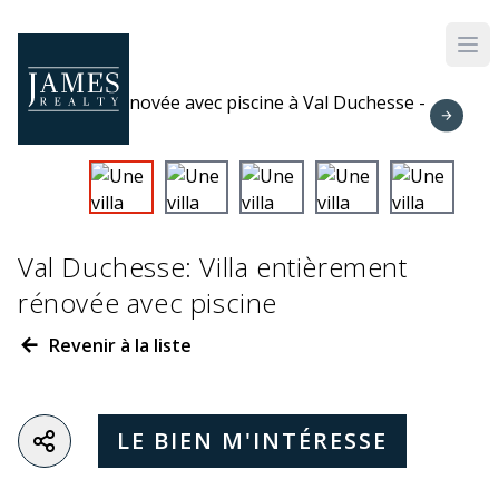
Skip to main content
Val Duchesse: Villa entièrement
rénovée avec piscine
Revenir à la liste
LE BIEN M'INTÉRESSE