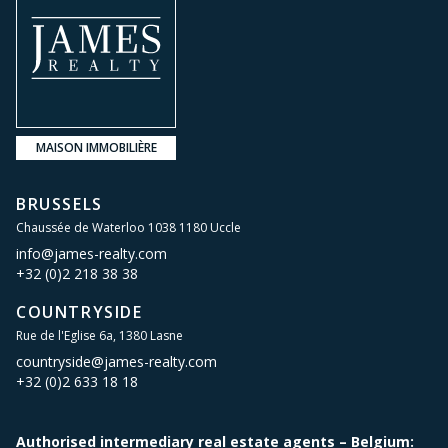
MAISON IMMOBILIÈRE
BRUSSELS
Chaussée de Waterloo 1038 1180 Uccle
info@james-realty.com
+32 (0)2 218 38 38
COUNTRYSIDE
Rue de l'Eglise 6a, 1380 Lasne
countryside@james-realty.com
+32 (0)2 633 18 18
Authorised intermediary real estate agents – Belgium: