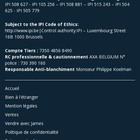
IPI 508 627 - IPI 105 256 – IPI 508 881 – IPI 515 243 – IPI 504
625 - IPI 505 779
Subject to the IPI Code of Ethics:
http://www.ipi.be|Control authority:IPI – Luxembourg Street
16B 1000 Brussels
Compte Tiers :
7350 4856 8490
RC professionnelle & cautionnement
AXA BELGIUM N°
police : 730 390 160
Responsable Anti-blanchiment
Monsieur Philippe Koelman
Accueil
Bien à l'étranger
Mention légales
Ventes
Vendre avec James
Politique de confidentialité