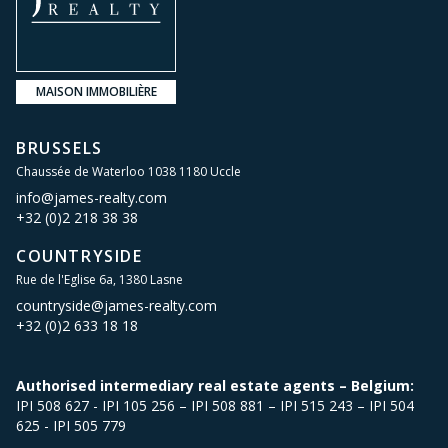
MAISON IMMOBILIÈRE
BRUSSELS
Chaussée de Waterloo 1038 1180 Uccle
info@james-realty.com
+32 (0)2 218 38 38
COUNTRYSIDE
Rue de l'Eglise 6a, 1380 Lasne
countryside@james-realty.com
+32 (0)2 633 18 18
Authorised intermediary real estate agents – Belgium:
IPI 508 627 - IPI 105 256 – IPI 508 881 – IPI 515 243 – IPI 504
625 - IPI 505 779