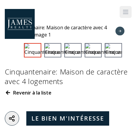
Skip to main content
Cinquantenaire: Maison de caractère
avec 4 logements
Revenir à la liste
LE BIEN M'INTÉRESSE