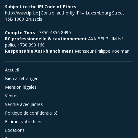
Subject to the IPI Code of Ethics:
http://www.ipi.be|Control authority:IPI – Luxembourg Street
16B 1000 Brussels
Compte Tiers :
7350 4856 8490
RC professionnelle & cautionnement
AXA BELGIUM N°
police : 730 390 160
Responsable Anti-blanchiment
Monsieur Philippe Koelman
Accueil
Bien à l'étranger
Mention légales
Ventes
Vendre avec James
Politique de confidentialité
Estimer votre bien
Locations