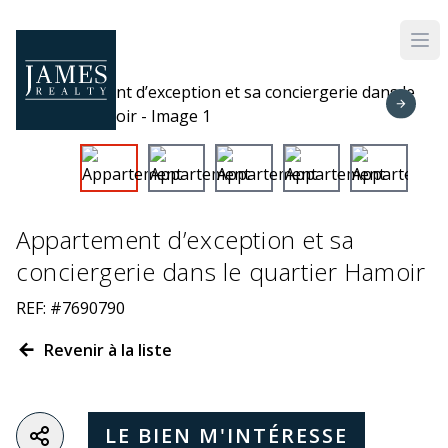
Skip to main content
Appartement d’exception et sa
conciergerie dans le quartier Hamoir
REF: #7690790
Revenir à la liste
LE BIEN M'INTÉRESSE