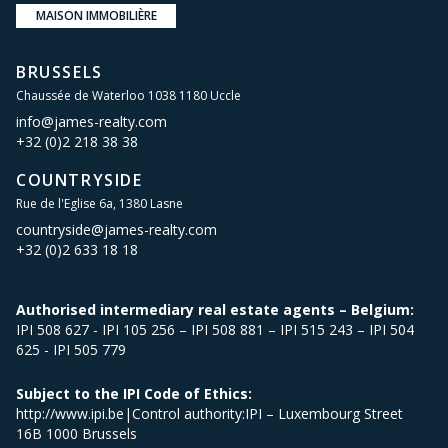
MAISON IMMOBILIÈRE
BRUSSELS
Chaussée de Waterloo 1038 1180 Uccle
info@james-realty.com
+32 (0)2 218 38 38
COUNTRYSIDE
Rue de l'Eglise 6a, 1380 Lasne
countryside@james-realty.com
+32 (0)2 633 18 18
Authorised intermediary real estate agents – Belgium:
IPI 508 627 - IPI 105 256 – IPI 508 881 – IPI 515 243 – IPI 504
625 - IPI 505 779
Subject to the IPI Code of Ethics:
http://www.ipi.be|Control authority:IPI – Luxembourg Street
16B 1000 Brussels