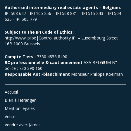
Authorised intermediary real estate agents – Belgium:
IPI 508 627 - IPI 105 256 – IPI 508 881 – IPI 515 243 – IPI 504
625 - IPI 505 779
Subject to the IPI Code of Ethics:
http://www.ipi.be|Control authority:IPI – Luxembourg Street
16B 1000 Brussels
Compte Tiers :
7350 4856 8490
RC professionnelle & cautionnement
AXA BELGIUM N°
police : 730 390 160
Responsable Anti-blanchiment
Monsieur Philippe Koelman
Accueil
Bien à l'étranger
Mention légales
Ventes
Vendre avec James