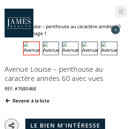
Skip to main content
Avenue Louise – penthouse au
caractère années 60 avec vues
REF: #7680468
Revenir à la liste
LE BIEN M'INTÉRESSE