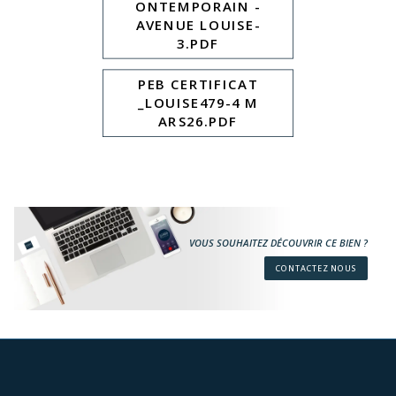
ONTEMPORAIN -
AVENUE LOUISE-
3.PDF
PEB CERTIFICAT
_LOUISE479-4 M
ARS26.PDF
VOUS SOUHAITEZ DÉCOUVRIR CE BIEN ?
CONTACTEZ NOUS