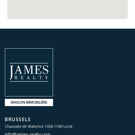
MAISON IMMOBILIÈRE
BRUSSELS
Chaussée de Waterloo 1038 1180 Uccle
info@james-realty.com