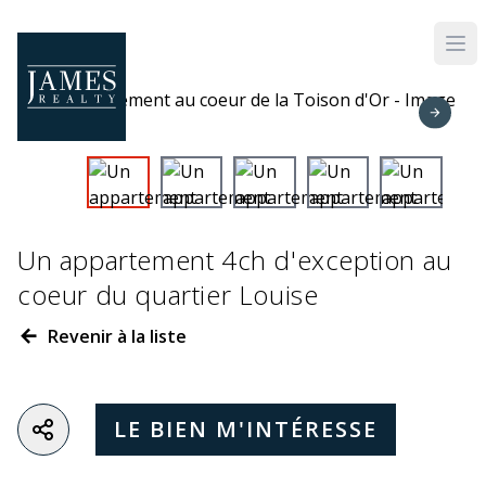
Skip to main content
Un appartement 4ch d'exception au
coeur du quartier Louise
Revenir à la liste
LE BIEN M'INTÉRESSE