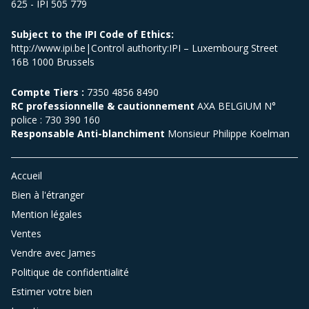
625 - IPI 505 779
Subject to the IPI Code of Ethics:
http://www.ipi.be|Control authority:IPI – Luxembourg Street
16B 1000 Brussels
Compte Tiers :
7350 4856 8490
RC professionnelle & cautionnement
AXA BELGIUM N°
police : 730 390 160
Responsable Anti-blanchiment
Monsieur Philippe Koelman
Accueil
Bien à l'étranger
Mention légales
Ventes
Vendre avec James
Politique de confidentialité
Estimer votre bien