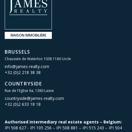
MAISON IMMOBILIÈRE
BRUSSELS
Chaussée de Waterloo 1038 1180 Uccle
info@james-realty.com
+32 (0)2 218 38 38
COUNTRYSIDE
Rue de l'Eglise 6a, 1380 Lasne
countryside@james-realty.com
+32 (0)2 633 18 18
Authorised intermediary real estate agents – Belgium:
IPI 508 627 - IPI 105 256 – IPI 508 881 – IPI 515 243 – IPI 504