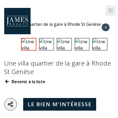
Skip to main content
Une villa quartier de la gare à Rhode
St Genèse
Revenir à la liste
LE BIEN M'INTÉRESSE