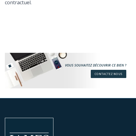
contractuel.
VOUS SOUHAITEZ DÉCOUVRIR CE BIEN ?
CONTACTEZ NOUS