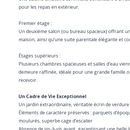
pour les repas en extérieur.
Premier étage :
Un deuxième salon (ou bureau spacieux) offrant une
maison, ainsi qu’une suite parentale élégante et co
Étages supérieurs :
Plusieurs chambres spacieuses et salles d’eau vienn
demeure raffinée, idéale pour une grande famille 
recevoir.
Un Cadre de Vie Exceptionnel
Un jardin extraordinaire, véritable écrin de verdure 
Éléments de caractère préservés : parquets d’époq
moulurés, superbe cage d’escalier
Absence de vis-à-vis avant, garantissant une belle 