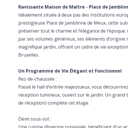
Ravissante Maison de Maître - Place de Jambli
Idéalement située à deux pas des Institutions euro
prestigieuse Place de Jamblinne de Meux, cette sub
préserver tout le charme et l’élégance de l’époque. E
par ses volumes généreux, ses éléments d’origine
magnifique jardin, offrant un cadre de vie exceptio
Bruxelles.
Un Programme de Vie Élégant et Fonctionnel
Rez-de-chaussée :
Passé le hall d’entrée majestueux, vous découvrire
réception lumineux, ouvert sur le jardin. Un grand
de réception) complète cet étage.
Demi sous-sol :
Une cuisine dînatoire conviviale, bénéficiant d’un acc