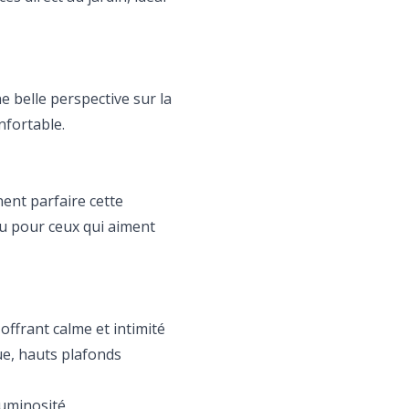
 belle perspective sur la
nfortable.
ent parfaire cette
ou pour ceux qui aiment
offrant calme et intimité
ue, hauts plafonds
luminosité