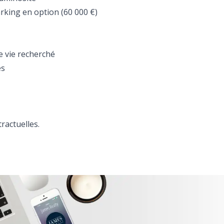
rking en option (60 000 €)
e vie recherché
es
ractuelles.