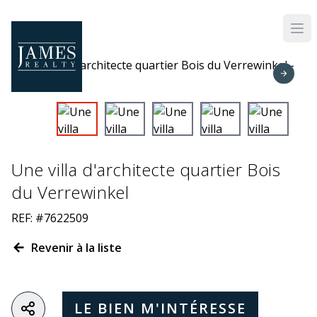
Skip to main content
Une villa d'architecte quartier Bois
du Verrewinkel
REF: #7622509
Revenir à la liste
LE BIEN M'INTÉRESSE