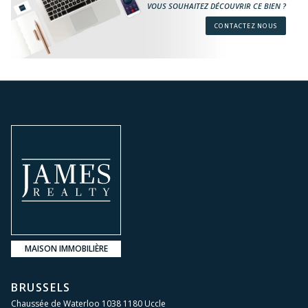
VOUS SOUHAITEZ DÉCOUVRIR CE BIEN ?
CONTACTEZ NOUS
MAISON IMMOBILIÈRE
BRUSSELS
Chaussée de Waterloo 1038 1180 Uccle