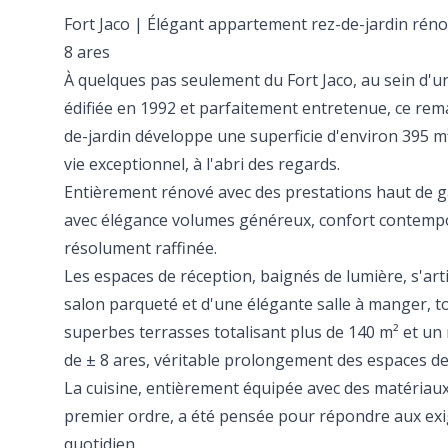
Fort Jaco | Élégant appartement rez-de-jardin rénov
8 ares
À quelques pas seulement du Fort Jaco, au sein d'u
édifiée en 1992 et parfaitement entretenue, ce re
de-jardin développe une superficie d'environ 395 m²
vie exceptionnel, à l'abri des regards.
Entièrement rénové avec des prestations haut de 
avec élégance volumes généreux, confort contemp
résolument raffinée.
Les espaces de réception, baignés de lumière, s'art
salon parqueté et d'une élégante salle à manger, t
superbes terrasses totalisant plus de 140 m² et un 
de ± 8 ares, véritable prolongement des espaces de 
La cuisine, entièrement équipée avec des matériau
premier ordre, a été pensée pour répondre aux exi
quotidien.