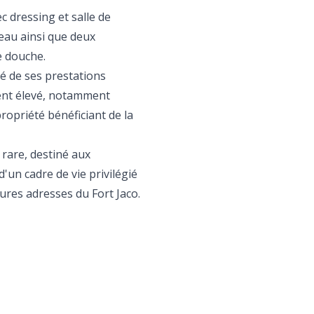
c dressing et salle de
eau ainsi que deux
e douche.
é de ses prestations
ment élevé, notamment
ropriété bénéficiant de la
rare, destiné aux
'un cadre de vie privilégié
ures adresses du Fort Jaco.