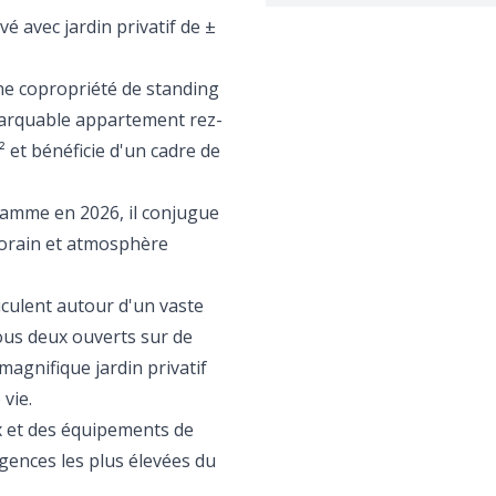
é avec jardin privatif de ±
ne copropriété de standing
marquable appartement rez-
 et bénéficie d'un cadre de
gamme en 2026, il conjugue
orain et atmosphère
iculent autour d'un vaste
ous deux ouverts sur de
magnifique jardin privatif
vie.
x et des équipements de
gences les plus élevées du