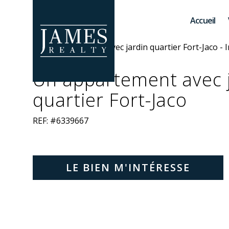
Skip to main content
Accueil
Un appartement avec 
quartier Fort-Jaco
REF: #6339667
LE BIEN M'INTÉRESSE