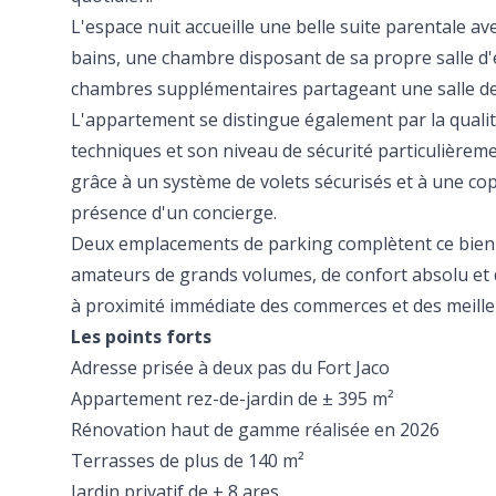
L'espace nuit accueille une belle suite parentale ave
bains, une chambre disposant de sa propre salle d'
chambres supplémentaires partageant une salle d
L'appartement se distingue également par la qualit
techniques et son niveau de sécurité particulière
grâce à un système de volets sécurisés et à une cop
présence d'un concierge.
Deux emplacements de parking complètent ce bien 
amateurs de grands volumes, de confort absolu et d
à proximité immédiate des commerces et des meille
Les points forts
Adresse prisée à deux pas du Fort Jaco
Appartement rez-de-jardin de ± 395 m²
Rénovation haut de gamme réalisée en 2026
Terrasses de plus de 140 m²
Jardin privatif de ± 8 ares