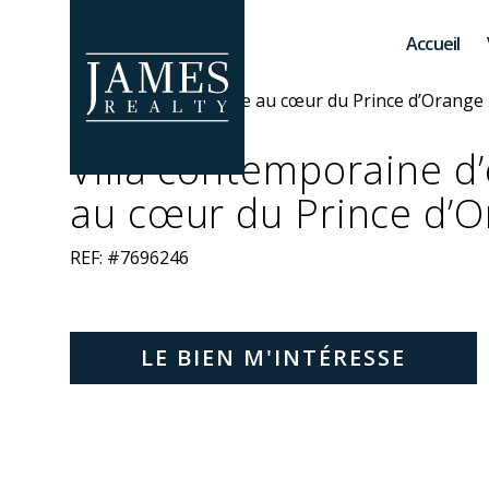
Skip to main content
Accueil
Villa contemporaine d
au cœur du Prince d’
REF: #7696246
LE BIEN M'INTÉRESSE