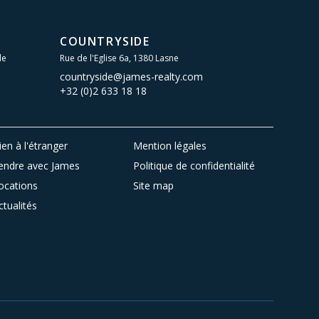
COUNTRYSIDE
le
Rue de l'Eglise 6a, 1380 Lasne
countryside@james-realty.com
+32 (0)2 633 18 18
ien à l'étranger
Mention légales
endre avec James
Politique de confidentialité
ocations
Site map
ctualités