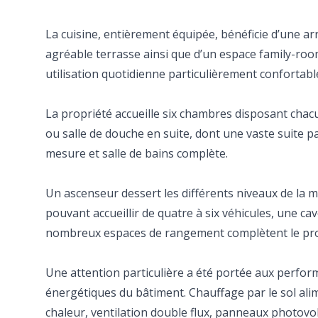
La cuisine, entièrement équipée, bénéficie d’une arr
agréable terrasse ainsi que d’un espace family-ro
utilisation quotidienne particulièrement confortabl
La propriété accueille six chambres disposant chacu
ou salle de douche en suite, dont une vaste suite p
mesure et salle de bains complète.
Un ascenseur dessert les différents niveaux de la 
pouvant accueillir de quatre à six véhicules, une cav
nombreux espaces de rangement complètent le p
Une attention particulière a été portée aux perfor
énergétiques du bâtiment. Chauffage par le sol al
chaleur, ventilation double flux, panneaux photovo