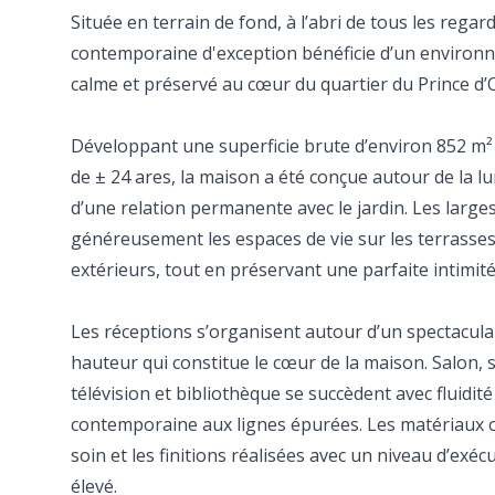
Située en terrain de fond, à l’abri de tous les regar
contemporaine d'exception bénéficie d’un environ
calme et préservé au cœur du quartier du Prince d’
Développant une superficie brute d’environ 852 m²
de ± 24 ares, la maison a été conçue autour de la l
d’une relation permanente avec le jardin. Les large
généreusement les espaces de vie sur les terrasses, 
extérieurs, tout en préservant une parfaite intimité
Les réceptions s’organisent autour d’un spectacula
hauteur qui constitue le cœur de la maison. Salon, 
télévision et bibliothèque se succèdent avec fluidit
contemporaine aux lignes épurées. Les matériaux o
soin et les finitions réalisées avec un niveau d’exé
élevé.