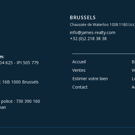
BRUSSELS
Chaussée de Waterloo 1038 1180 Ucc
info@james-realty.com
+32 (0)2 218 38 38
m:
Accueil
B
504 625 - IPI 505 779
Ventes
V
Estimer votre bien
L
et 16B 1000 Brussels
Contact
A
olice : 730 390 160
man