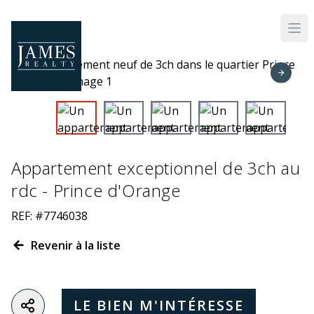
Skip to main content
Appartement exceptionnel de 3ch au
rdc - Prince d'Orange
REF: #7746038
Revenir à la liste
LE BIEN M'INTÉRESSE