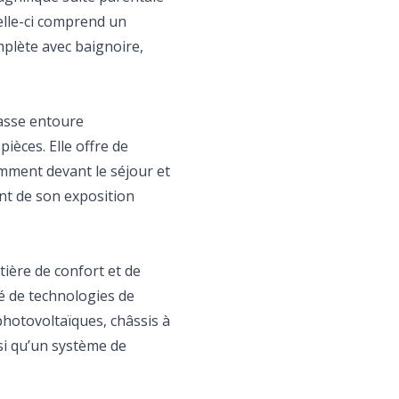
Celle-ci comprend un
mplète avec baignoire,
rasse entoure
ièces. Elle offre de
mment devant le séjour et
ent de son exposition
ière de confort et de
é de technologies de
hotovoltaïques, châssis à
si qu’un système de