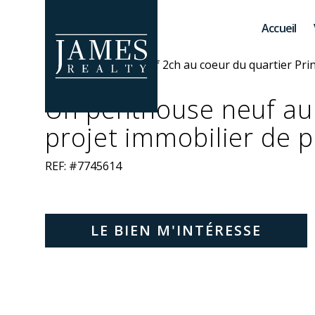
Skip to main content
Accueil
Un penthouse neuf au 
projet immobilier de p
REF: #7745614
LE BIEN M'INTÉRESSE