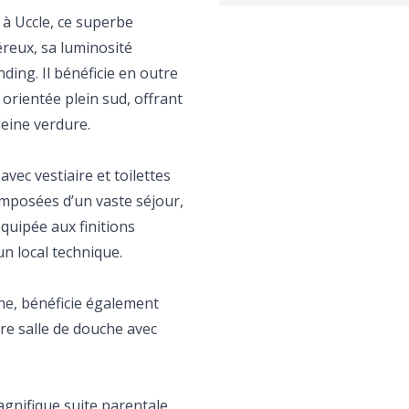
 à Uccle, ce superbe
reux, sa luminosité
ding. Il bénéficie en outre
orientée plein sud, offrant
eine verdure.
vec vestiaire et toilettes
composées d’un vaste séjour,
quipée aux finitions
n local technique.
ine, bénéficie également
pre salle de douche avec
magnifique suite parentale