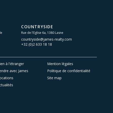
COUNTRYSIDE
le
Rue de l'Eglise 6a, 1380 Lasne
countryside@james-realty.com
+32 (0)2 633 18 18
ien à l'étranger
Mention légales
endre avec James
Politique de confidentialité
ocations
Site map
ctualités