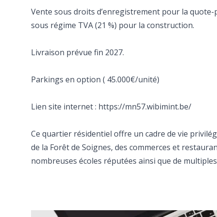
Vente sous droits d’enregistrement pour la quote-pa
sous régime TVA (21 %) pour la construction.
Livraison prévue fin 2027.
Parkings en option ( 45.000€/unité)
Lien site internet : https://mn57.wibimint.be/
Ce quartier résidentiel offre un cadre de vie privil
de la Forêt de Soignes, des commerces et restaurant
nombreuses écoles réputées ainsi que de multiples 