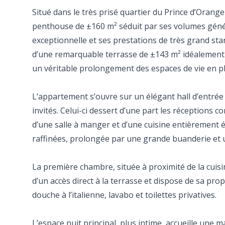
Situé dans le très prisé quartier du Prince d’Orange
penthouse de ±160 m² séduit par ses volumes géné
exceptionnelle et ses prestations de très grand stan
d’une remarquable terrasse de ±143 m² idéalement 
un véritable prolongement des espaces de vie en pl
L’appartement s’ouvre sur un élégant hall d’entrée a
invités. Celui-ci dessert d’une part les réceptions 
d’une salle à manger et d’une cuisine entièrement é
raffinées, prolongée par une grande buanderie et u
La première chambre, située à proximité de la cuis
d’un accès direct à la terrasse et dispose de sa pro
douche à l’italienne, lavabo et toilettes privatives.
L’espace nuit principal, plus intime, accueille une 