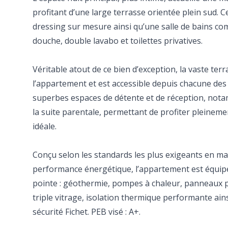
profitant d’une large terrasse orientée plein sud. 
dressing sur mesure ainsi qu’une salle de bains co
douche, double lavabo et toilettes privatives.
Véritable atout de ce bien d’exception, la vaste ter
l’appartement et est accessible depuis chacune des p
superbes espaces de détente et de réception, nota
la suite parentale, permettant de profiter pleinem
idéale.
Conçu selon les standards les plus exigeants en mat
performance énergétique, l’appartement est équip
pointe : géothermie, pompes à chaleur, panneaux p
triple vitrage, isolation thermique performante ain
sécurité Fichet. PEB visé : A+.