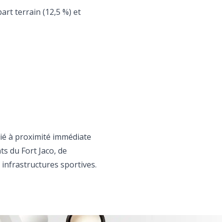
rt terrain (12,5 %) et
égié à proximité immédiate
s du Fort Jaco, de
infrastructures sportives.