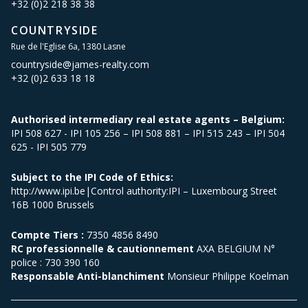
+32 (0)2 218 38 38
COUNTRYSIDE
Rue de l'Eglise 6a, 1380 Lasne
countryside@james-realty.com
+32 (0)2 633 18 18
Authorised intermediary real estate agents – Belgium:
IPI 508 627 - IPI 105 256 – IPI 508 881 – IPI 515 243 – IPI 504
625 - IPI 505 779
Subject to the IPI Code of Ethics:
http://www.ipi.be|Control authority:IPI – Luxembourg Street
16B 1000 Brussels
Compte Tiers :
7350 4856 8490
RC professionnelle & cautionnement
AXA BELGIUM N°
police : 730 390 160
Responsable Anti-blanchiment
Monsieur Philippe Koelman