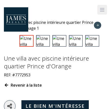
Skip to main content
Une villa avec piscine intérieure
quartier Prince d'Orange
REF: #7772953
Revenir à la liste
LE BIEN M'INTÉRESSE