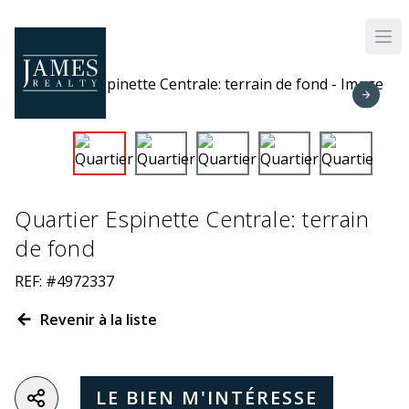
Skip to main content
Quartier Espinette Centrale: terrain
de fond
REF: #4972337
Revenir à la liste
LE BIEN M'INTÉRESSE