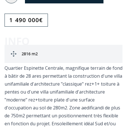
1 490 000
€
INFO
Ground area:
2816 m2
Quartier Espinette Centrale, magnifique terrain de fond
à bâtir de 28 ares permettant la construction d'une villa
unifamiliale d'architecture "classique" rez+1+ toiture à
pentes ou d'une villa unifamiliale d'architecture
"moderne" rez+toiture plate d'une surface
d'occupation au sol de 280m2. Zone aedificandi de plus
de 750m2 permettant un positionnement très flexible
en fonction du projet. Ensoleillement idéal Sud et/ou