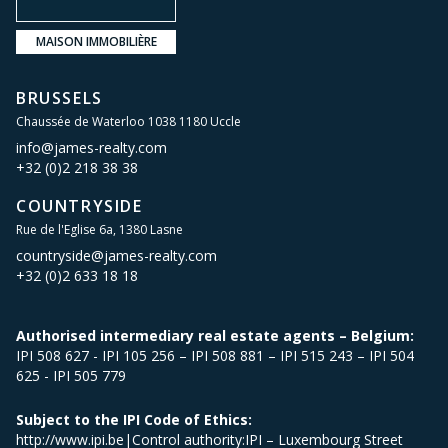
MAISON IMMOBILIÈRE
BRUSSELS
Chaussée de Waterloo 1038 1180 Uccle
info@james-realty.com
+32 (0)2 218 38 38
COUNTRYSIDE
Rue de l'Eglise 6a, 1380 Lasne
countryside@james-realty.com
+32 (0)2 633 18 18
Authorised intermediary real estate agents – Belgium:
IPI 508 627 - IPI 105 256 – IPI 508 881 – IPI 515 243 – IPI 504
625 - IPI 505 779
Subject to the IPI Code of Ethics:
http://www.ipi.be|Control authority:IPI – Luxembourg Street