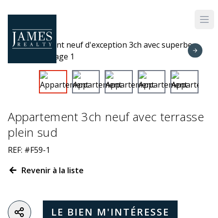
Skip to main content
Appartement 3ch neuf avec terrasse
plein sud
REF: #F59-1
Revenir à la liste
LE BIEN M'INTÉRESSE