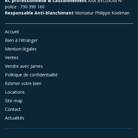
RC professionnelle & cautionnement
AXA BELGIUM N°
police : 730 390 160
Responsable Anti-blanchiment
Monsieur Philippe Koelman
Accueil
Bien à l'étranger
Mention légales
Ventes
Vendre avec James
Politique de confidentialité
Estimer votre bien
Locations
Site map
Contact
Actualités