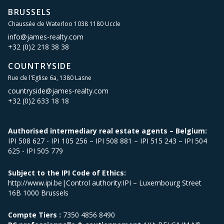
BRUSSELS
Chaussée de Waterloo 1038 1180 Uccle
info@james-realty.com
+32 (0)2 218 38 38
COUNTRYSIDE
Rue de l'Eglise 6a, 1380 Lasne
countryside@james-realty.com
+32 (0)2 633 18 18
Authorised intermediary real estate agents – Belgium:
IPI 508 627 - IPI 105 256 – IPI 508 881 – IPI 515 243 – IPI 504
625 - IPI 505 779
Subject to the IPI Code of Ethics:
http://www.ipi.be|Control authority:IPI – Luxembourg Street
16B 1000 Brussels
Compte Tiers :
7350 4856 8490