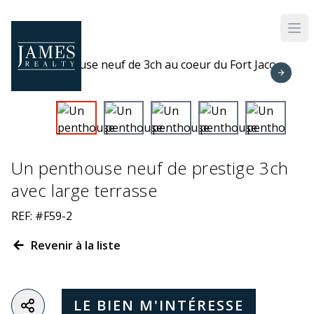
Skip to main content
Un penthouse neuf de prestige 3ch
avec large terrasse
REF: #F59-2
Revenir à la liste
LE BIEN M'INTÉRESSE