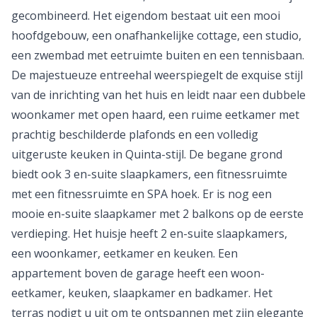
gecombineerd. Het eigendom bestaat uit een mooi
hoofdgebouw, een onafhankelijke cottage, een studio,
een zwembad met eetruimte buiten en een tennisbaan.
De majestueuze entreehal weerspiegelt de exquise stijl
van de inrichting van het huis en leidt naar een dubbele
woonkamer met open haard, een ruime eetkamer met
prachtig beschilderde plafonds en een volledig
uitgeruste keuken in Quinta-stijl. De begane grond
biedt ook 3 en-suite slaapkamers, een fitnessruimte
met een fitnessruimte en SPA hoek. Er is nog een
mooie en-suite slaapkamer met 2 balkons op de eerste
verdieping. Het huisje heeft 2 en-suite slaapkamers,
een woonkamer, eetkamer en keuken. Een
appartement boven de garage heeft een woon-
eetkamer, keuken, slaapkamer en badkamer. Het
terras nodigt u uit om te ontspannen met zijn elegante