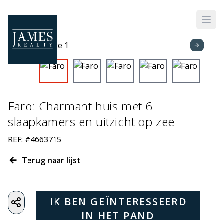
Skip to main content
Faro: Charmant huis met 6
slaapkamers en uitzicht op zee
REF: #4663715
Terug naar lijst
IK BEN GEÏNTERESSEERD
IN HET PAND